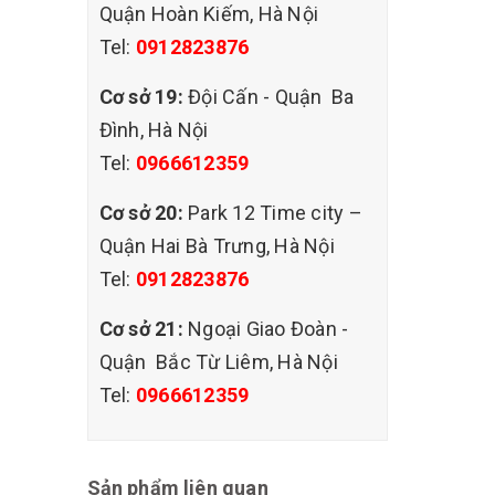
Quận Hoàn Kiếm, Hà Nội
Tel:
0912823876
Cơ sở 19:
Đội Cấn - Quận Ba
Đình, Hà Nội
Tel:
0966612359
Cơ sở 20:
Park 12 Time city –
Quận Hai Bà Trưng, Hà Nội
Tel:
0912823876
Cơ sở 21:
Ngoại Giao Đoàn -
Quận Bắc Từ Liêm, Hà Nội
Tel:
0966612359
Sản phẩm liên quan