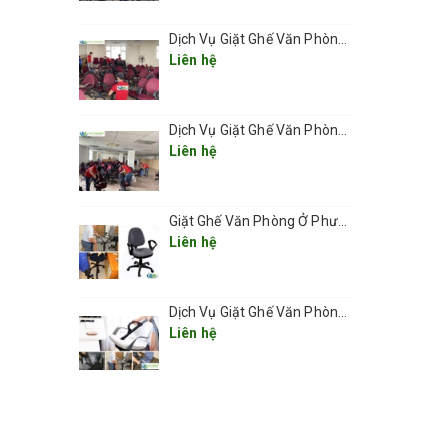
hất
Dịch Vụ Giặt Ghế Văn Phòng Ở Phường Ô Chợ Dừa
Liên hệ
í, giặt
, đảm
Dịch Vụ Giặt Ghế Văn Phòng Ở Phường Đống Đa
Liên hệ
Giặt Ghế Văn Phòng Ở Phường Cửa Nam giá rẻ 2025
Liên hệ
Dịch Vụ Giặt Ghế Văn Phòng Ở Phường Hoàn Kiếm– Sạch Sâu, Nhanh Chóng, Chuyên Nghiệp 2025
Liên hệ