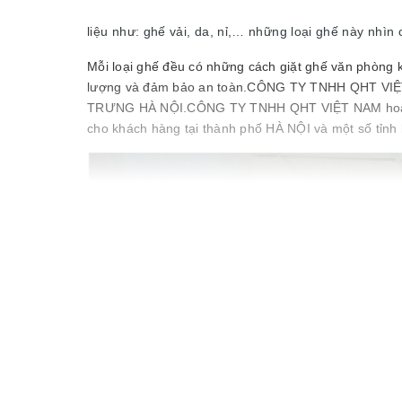
liệu như: ghế vải, da, nỉ,… những loại ghế này nhì
Mỗi loại ghế đều có những cách giặt ghế văn phòng kh
lượng và đảm bảo an toàn.CÔNG TY TNHH QHT VIỆT N
TRƯNG HÀ NỘI.CÔNG TY TNHH QHT VIỆT NAM hoạt động
cho khách hàng tại thành phố HÀ NỘI và một số tỉnh 