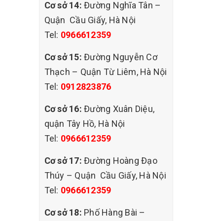
Cơ sở 14:
Đường Nghĩa Tân –
Quận Cầu Giấy, Hà Nội
Tel:
0966612359
dung dịch
Cơ sở 15:
Đường Nguyễn Cơ
Thạch – Quận Từ Liêm, Hà Nội
h hàng.
Tel:
0912823876
Cơ sở 16:
Đường Xuân Diệu,
quận Tây Hồ, Hà Nội
Tel:
0966612359
Cơ sở 17:
Đường Hoàng Đạo
Thúy – Quận Cầu Giấy, Hà Nội
Tel:
0966612359
Cơ sở 18:
Phố Hàng Bài –