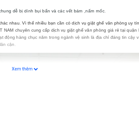
n chung dễ bị dính bụi bẩn và các vết bám ,nấm mốc.
ác nhau. Vì thế nhiều bạn cần có dịch vụ giặt ghế văn phòng uy tín
AM chuyên cung cấp dịch vụ giặt ghế văn phòng giá rẻ tại quận
 hàng chục năm trong ngành vệ sinh là địa chỉ đáng tin cậy và
lân cận.
Xem thêm