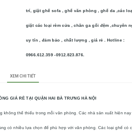
trí, giặt ghế sofa , ghế văn phòng , ghế da ,các lo
giặt các loại rèm cửa , chăn ga gối đệm ,chuyên n
uy tín , đảm bảo , chất lượng , giá rẻ . Hotline :
0966.612.359 -0912.823.876.
XEM CHI TIẾT
ẠI QUẬN HAI BÀ TRƯNG HÀ NỘI
ng không thể thiếu trong mỗi văn phòng. Các nhà sản xuất hiện nay
ng có nhiều lựa chọn để phù hợp với văn phòng. Các loại ghế có c