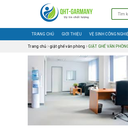
TRANG CHỦ
GIỚI THIỆU
VỆ SINH CÔNG NGHI
Trang chủ
giặt ghế văn phòng
GIẶT GHẾ VĂN PHÒNG