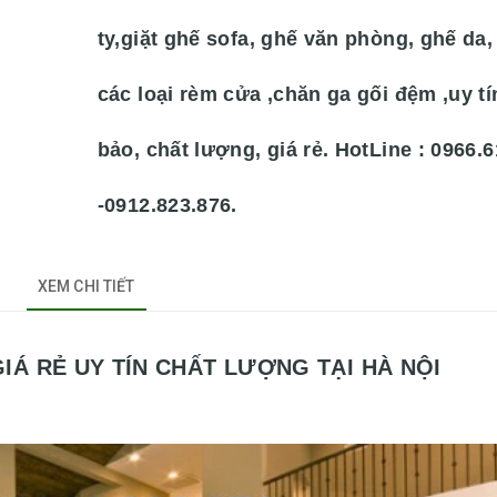
ty,giặt ghế sofa, ghế văn phòng, ghế da, 
các loại rèm cửa ,chăn ga gối đệm ,uy t
bảo, chất lượng, giá rẻ. HotLine : 0966.
-0912.823.876.
XEM CHI TIẾT
IÁ RẺ UY TÍN CHẤT LƯỢNG TẠI HÀ NỘI