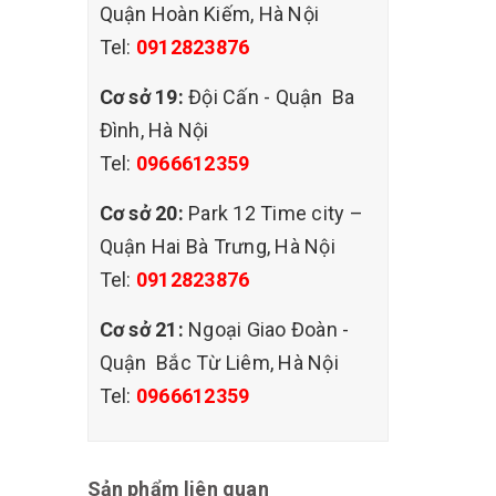
Quận Hoàn Kiếm, Hà Nội
Tel:
0912823876
Cơ sở 19:
Đội Cấn - Quận Ba
Đình, Hà Nội
Tel:
0966612359
Cơ sở 20:
Park 12 Time city –
Quận Hai Bà Trưng, Hà Nội
Tel:
0912823876
Cơ sở 21:
Ngoại Giao Đoàn -
Quận Bắc Từ Liêm, Hà Nội
Tel:
0966612359
Sản phẩm liên quan