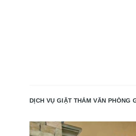
DỊCH VỤ GIẶT THẢM VĂN PHÒNG G