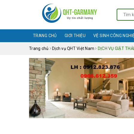
TRANG CHỦ
GIỚI THIỆU
VỆ SINH CÔNG NGHI
Trang chủ
Dịch vụ QHT Việt Nam
DỊCH VỤ GIẶT THẢ