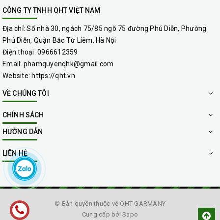
CÔNG TY TNHH QHT VIỆT NAM
Địa chỉ:
Số nhà 30, ngách 75/85 ngõ 75 đường Phú Diễn, Phường
Phú Diễn, Quận Bắc Từ Liêm, Hà Nội
Điện thoại:
0966612359
Email:
phamquyenqhk@gmail.com
Website:
https://qht.vn
VỀ CHÚNG TÔI
CHÍNH SÁCH
HƯỚNG DẪN
LIÊN HỆ
© Bản quyền thuộc về
QHT-GARMANY
Cung cấp bởi
Sapo