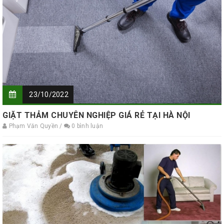
23/10/2022
GIẶT THẢM CHUYÊN NGHIỆP GIÁ RẺ TẠI HÀ NỘI
Phạm Văn Quyền /
0 bình luận