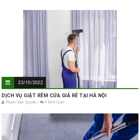
23/10/2022
DỊCH VỤ GIẶT RÈM CỬA GIÁ RẺ TẠI HÀ NỘI
Phạm Văn Quyền /
0 bình luận