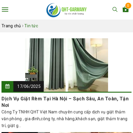
0
Toggle
navigation
Trang chủ
Tin tức
17/06/2025
Dịch Vụ Giặt Rèm Tại Hà Nội – Sạch Sâu, An Toàn, Tận
Nơi
Công Ty TNHH QHT Việt Nam chuyên cung cấp dịch vụ giặt thảm
văn phòng , gia đình,công ty, nhà hàng,khách sạn, giặt thảm trang
trí, giặt g...