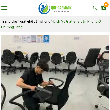
0
Toggle
navigation
Trang chủ
giặt ghế văn phòng
Dịch Vụ Giặt Ghế Văn Phòng Ở
Phường Láng