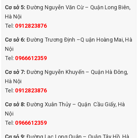
Cơ sở 5:
Đường Nguyễn Văn Cừ – Quận Long Biên,
Hà Nội
Tel:
0912823876
Cơ sở 6:
Đường Trương Định –Q uận Hoàng Mai, Hà
Nội
Tel:
0966612359
Cơ sở 7:
Đường Nguyễn Khuyến – Quận Hà Đông,
Hà Nội
Tel:
0912823876
Cơ sở 8:
Đường Xuân Thủy – Quận Cầu Giấy, Hà
Nội
Tel:
0966612359
Cơ sỏ 9:
Đường Lạc Long Quân – Quận Tây Hồ, Hà