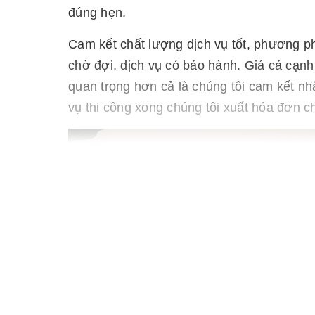
đúng hẹn.
Cam kết chất lượng dịch vụ tốt, phương ph
chờ đợi, dịch vụ có bảo hành. Giá cả cạnh 
quan trọng hơn cả là chúng tôi cam kết nhâ
vụ thi công xong chúng tôi xuất hóa đơn ch