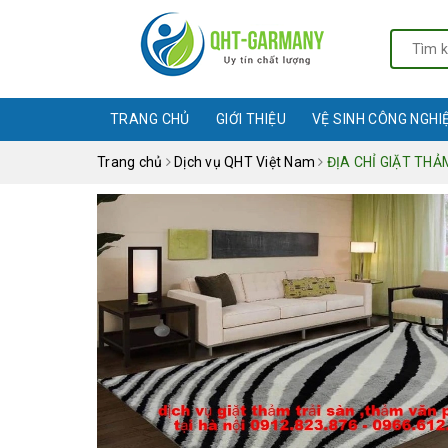
TRANG CHỦ
GIỚI THIỆU
VỆ SINH CÔNG NGHI
Trang chủ
Dịch vụ QHT Việt Nam
ĐỊA CHỈ GIẶT THẢ