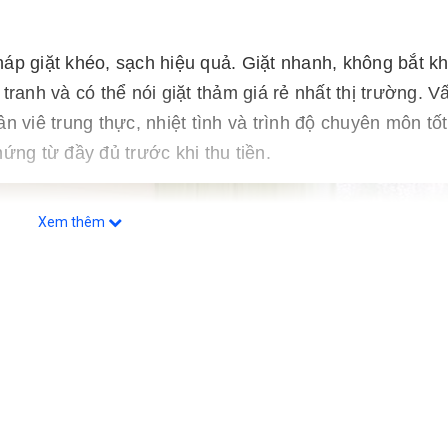
áp giặt khéo, sạch hiệu quả. Giặt nhanh, không bắt k
tranh và có thể nói giặt thảm giá rẻ nhất thị trường. V
n viê trung thực, nhiệt tình và trình độ chuyên môn tốt
ứng từ đầy đủ trước khi thu tiền.
Xem thêm