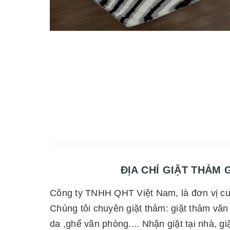
ĐỊA CHỈ GIẶT THẢM GIÁ 
Công ty TNHH QHT Việt Nam, là đơn vị cun
Chúng tôi chuyên giặt thảm: giặt thảm văn p
da ,ghế văn phòng.... Nhận giặt tại nhà, 