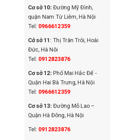
Cơ sở 10:
Đường Mỹ Đình,
quận Nam Từ Liêm, Hà Nội
Tel:
0966612359
Cở sở 11
: Thị Trân Trôi, Hoài
Đức, Hà Nôi
Tel:
0912823876
Cơ sở 12:
Phố Mai Hắc Đế -
Quận Hai Bà Trưng, Hà Nội
Tel:
0966612359
Cơ sở 13:
Đường Mỗ Lao –
Quận Hà Đông, Hà Nội
Tel:
0912823876