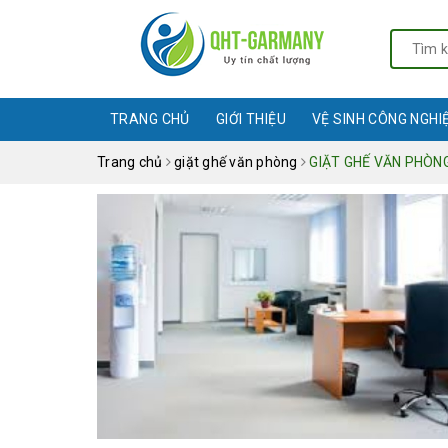
TRANG CHỦ
GIỚI THIỆU
VỆ SINH CÔNG NGHI
Trang chủ
giặt ghế văn phòng
GIẶT GHẾ VĂN PHÒNG