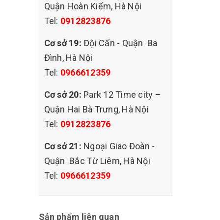
Quận Hoàn Kiếm, Hà Nội
Tel:
0912823876
Cơ sở 19:
Đội Cấn - Quận Ba
Đình, Hà Nội
Tel:
0966612359
Cơ sở 20:
Park 12 Time city –
Quận Hai Bà Trưng, Hà Nội
Tel:
0912823876
Cơ sở 21:
Ngoại Giao Đoàn -
Quận Bắc Từ Liêm, Hà Nội
Tel:
0966612359
Sản phẩm liên quan