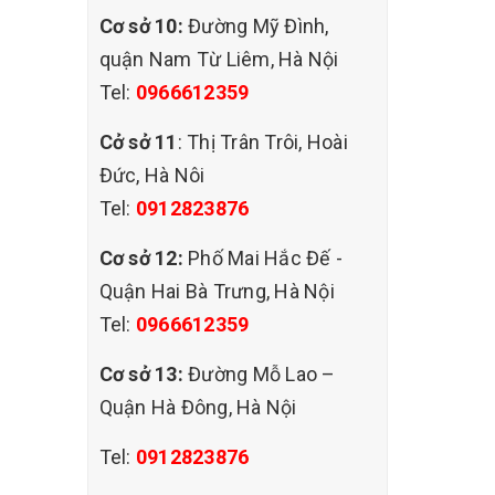
Cơ sở 10:
Đường Mỹ Đình,
quận Nam Từ Liêm, Hà Nội
Tel:
0966612359
Cở sở 11
: Thị Trân Trôi, Hoài
Đức, Hà Nôi
Tel:
0912823876
Cơ sở 12:
Phố Mai Hắc Đế -
Quận Hai Bà Trưng, Hà Nội
Tel:
0966612359
Cơ sở 13:
Đường Mỗ Lao –
Quận Hà Đông, Hà Nội
Tel:
0912823876