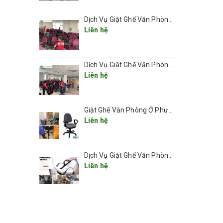
Dịch Vụ Giặt Ghế Văn Phòng Ở Phường Ô Chợ Dừa
Liên hệ
Dịch Vụ Giặt Ghế Văn Phòng Ở Phường Đống Đa
Liên hệ
Giặt Ghế Văn Phòng Ở Phường Cửa Nam giá rẻ 2025
Liên hệ
Dịch Vụ Giặt Ghế Văn Phòng Ở Phường Hoàn Kiếm– Sạch Sâu, Nhanh Chóng, Chuyên Nghiệp 2025
Liên hệ