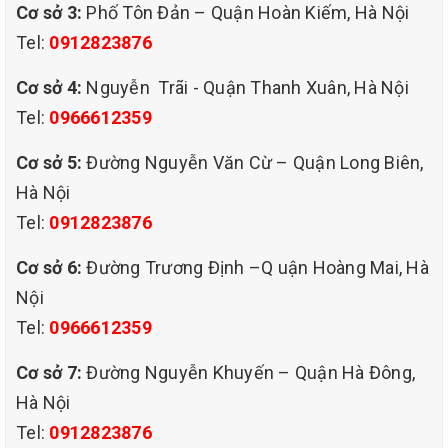
Cơ sở 3:
Phố Tôn Đản – Quận Hoàn Kiếm, Hà Nội
Tel:
0912823876
Cơ sở 4:
Nguyễn Trãi - Quận Thanh Xuân, Hà Nội
Tel:
0966612359
Cơ sở 5:
Đường Nguyễn Văn Cừ – Quận Long Biên,
Hà Nội
Tel:
0912823876
Cơ sở 6:
Đường Trương Định –Q uận Hoàng Mai, Hà
Nội
Tel:
0966612359
Cơ sở 7:
Đường Nguyễn Khuyến – Quận Hà Đông,
Hà Nội
Tel:
0912823876