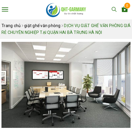
0
Toggle
navigation
Trang chủ
giặt ghế văn phòng
DỊCH VỤ GIẶT GHẾ VĂN PHÒNG GIÁ
RẺ CHUYÊN NGHIỆP TẠI QUẬN HAI BÀ TRƯNG HÀ NỘI