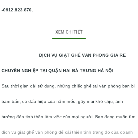
-0912.823.876.
XEM CHI TIẾT
DỊCH VỤ GIẶT GHẾ VĂN PHÒNG GIÁ RẺ
CHUYÊN NGHIỆP TẠI QUẬN HAI BÀ TRƯNG HÀ NỘI
Sau thời gian dài sử dụng, những chiếc ghế tại văn phòng bạn bị
bám bẩn, có dấu hiệu của nấm mốc, gây mùi khó chịu, ảnh
hưởng đến tinh thần làm việc của mọi người. Bạn đang muốn tìm
dịch vụ giặt ghế văn phòng để cải thiện tình trạng đó của doanh