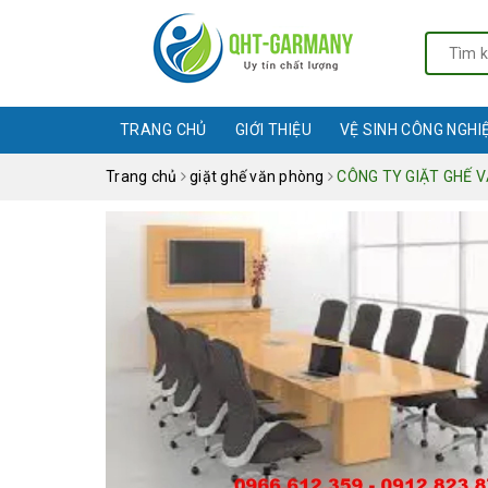
TRANG CHỦ
GIỚI THIỆU
VỆ SINH CÔNG NGHI
Trang chủ
giặt ghế văn phòng
CÔNG TY GIẶT GHẾ V