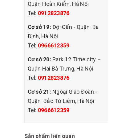
Quận Hoàn Kiếm, Hà Nội
Tel:
0912823876
Cơ sở 19:
Đội Cấn - Quận Ba
Đình, Hà Nội
Tel:
0966612359
Cơ sở 20:
Park 12 Time city –
Quận Hai Bà Trưng, Hà Nội
Tel:
0912823876
Cơ sở 21:
Ngoại Giao Đoàn -
Quận Bắc Từ Liêm, Hà Nội
Tel:
0966612359
Sản phẩm liên quan