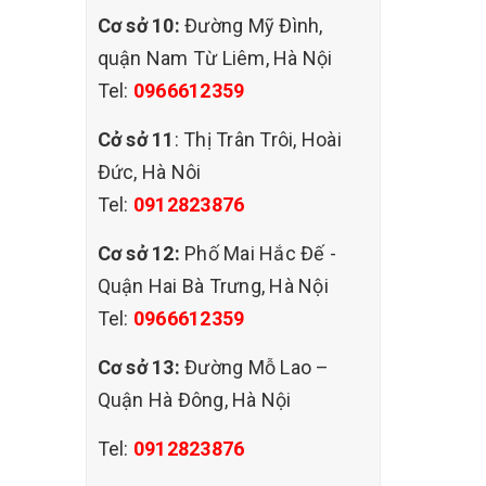
Cơ sở 10:
Đường Mỹ Đình,
quận Nam Từ Liêm, Hà Nội
Tel:
0966612359
Cở sở 11
: Thị Trân Trôi, Hoài
Đức, Hà Nôi
Tel:
0912823876
Cơ sở 12:
Phố Mai Hắc Đế -
Quận Hai Bà Trưng, Hà Nội
Tel:
0966612359
Cơ sở 13:
Đường Mỗ Lao –
Quận Hà Đông, Hà Nội
Tel:
0912823876