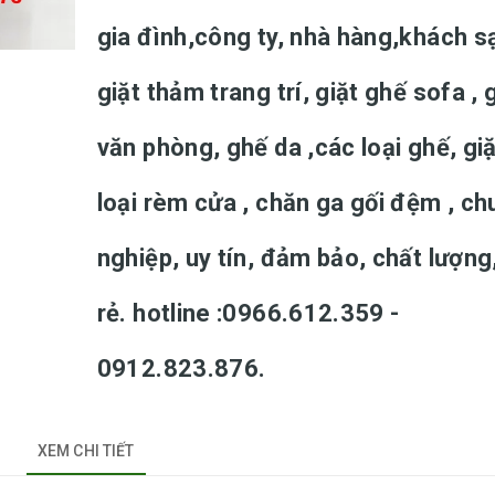
gia đình,công ty, nhà hàng,khách s
giặt thảm trang trí, giặt ghế sofa , 
văn phòng, ghế da ,các loại ghế, gi
loại rèm cửa , chăn ga gối đệm , c
nghiệp, uy tín, đảm bảo, chất lượng
rẻ. hotline :0966.612.359 -
0912.823.876.
XEM CHI TIẾT