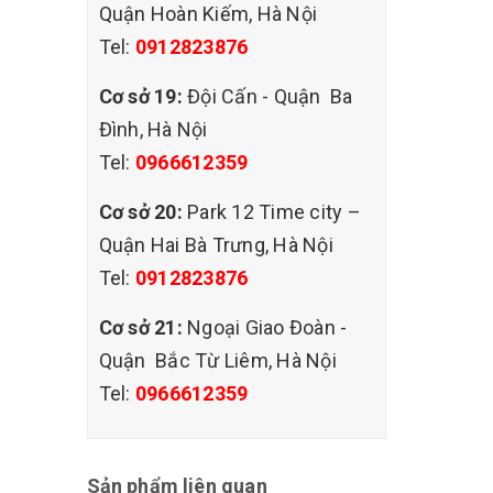
Quận Hoàn Kiếm, Hà Nội
Tel:
0912823876
Cơ sở 19:
Đội Cấn - Quận Ba
Đình, Hà Nội
Tel:
0966612359
Cơ sở 20:
Park 12 Time city –
Quận Hai Bà Trưng, Hà Nội
Tel:
0912823876
Cơ sở 21:
Ngoại Giao Đoàn -
Quận Bắc Từ Liêm, Hà Nội
Tel:
0966612359
Sản phẩm liên quan