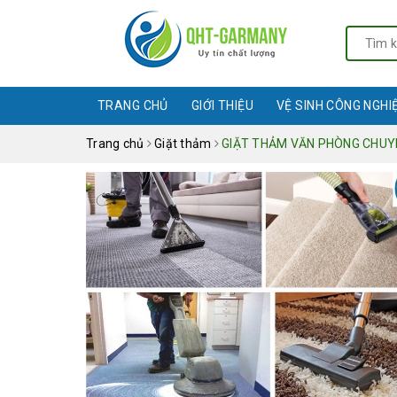
TRANG CHỦ
GIỚI THIỆU
VỆ SINH CÔNG NGHI
Trang chủ
Giặt thảm
GIẶT THẢM VĂN PHÒNG CHUYÊ