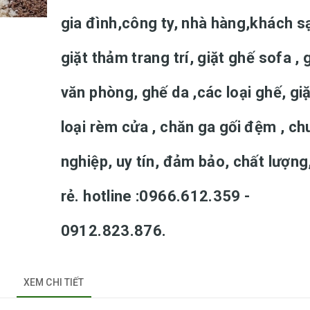
gia đình,công ty, nhà hàng,khách s
giặt thảm trang trí, giặt ghế sofa , 
văn phòng, ghế da ,các loại ghế, gi
loại rèm cửa , chăn ga gối đệm , c
nghiệp, uy tín, đảm bảo, chất lượng
rẻ. hotline :0966.612.359 -
0912.823.876.
XEM CHI TIẾT