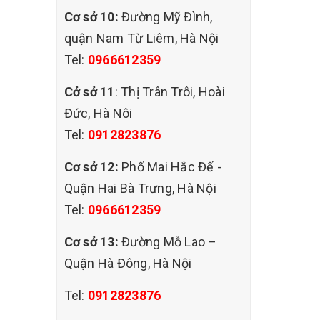
Cơ sở 10:
Đường Mỹ Đình,
quận Nam Từ Liêm, Hà Nội
Tel:
0966612359
Cở sở 11
: Thị Trân Trôi, Hoài
Đức, Hà Nôi
Tel:
0912823876
Cơ sở 12:
Phố Mai Hắc Đế -
Quận Hai Bà Trưng, Hà Nội
Tel:
0966612359
Cơ sở 13:
Đường Mỗ Lao –
Quận Hà Đông, Hà Nội
Tel:
0912823876