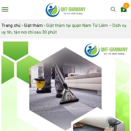
0
Toggle
navigation
Trang chủ
Giặt thảm
Giặt thảm tại quận Nam Từ Liêm – Dịch vụ
uy tín, tận nơi chỉ sau 30 phút