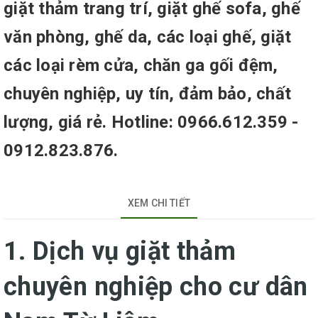
giặt thảm trang trí, giặt ghế sofa, ghế
văn phòng, ghế da, các loại ghế, giặt
các loại rèm cửa, chăn ga gối đệm,
chuyên nghiệp, uy tín, đảm bảo, chất
lượng, giá rẻ. Hotline: 0966.612.359 -
0912.823.876.
XEM CHI TIẾT
1. Dịch vụ giặt thảm
chuyên nghiệp cho cư dân