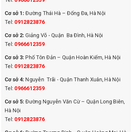
Cơ sở 1:
Đường Thái Hà – Đống Đa, Hà Nội
Tel:
0912823876
Cơ sở 2:
Giảng Võ - Quận Ba Đình, Hà Nội
Tel:
0966612359
Cơ sở 3:
Phố Tôn Đản – Quận Hoàn Kiếm, Hà Nội
Tel:
0912823876
Cơ sở 4:
Nguyễn Trãi - Quận Thanh Xuân, Hà Nội
Tel:
0966612359
Cơ sở 5:
Đường Nguyễn Văn Cừ – Quận Long Biên,
Hà Nội
Tel:
0912823876