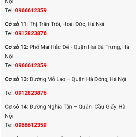
Nội
Tel:
0966612359
Cở sở 11
: Thị Trân Trôi, Hoài Đức, Hà Nôi
Tel:
0912823876
Cơ sở 12:
Phố Mai Hắc Đế - Quận Hai Bà Trưng, Hà
Nội
Tel:
0966612359
Cơ sở 13:
Đường Mỗ Lao – Quận Hà Đông, Hà Nội
Tel:
0912823876
Cơ sở 14:
Đường Nghĩa Tân – Quận Cầu Giấy, Hà
Nội
Tel:
0966612359