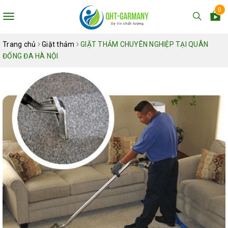
0
Toggle
navigation
Trang chủ
Giặt thảm
GIẶT THẢM CHUYÊN NGHIỆP TẠI QUÂN
ĐỐNG ĐA HÀ NỘI