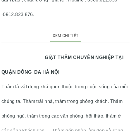
-0912.823.876.
XEM CHI TIẾT
GIẶT THẢM CHUYÊN NGHIỆP TẠI
QUẬN ĐỐNG ĐA HÀ NỘI
Thảm là vật dụng khá quen thuộc trong cuộc sống của mỗi
chúng ta. Thảm trải nhà, thảm trong phòng khách. Thảm
phòng ngủ, thảm trong các văn phòng, hội thảo, thảm ở
các sảnh khách sạn…..Thảm góp phần làm đẹp và sang