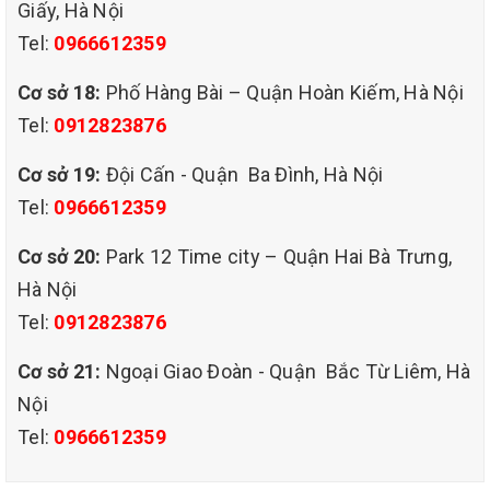
Giấy, Hà Nội
Tel:
0966612359
Cơ sở 18:
Phố Hàng Bài – Quận Hoàn Kiếm, Hà Nội
Tel:
0912823876
Cơ sở 19:
Đội Cấn - Quận Ba Đình, Hà Nội
Tel:
0966612359
Cơ sở 20:
Park 12 Time city – Quận Hai Bà Trưng,
Hà Nội
Tel:
0912823876
Cơ sở 21:
Ngoại Giao Đoàn - Quận Bắc Từ Liêm, Hà
Nội
Tel:
0966612359