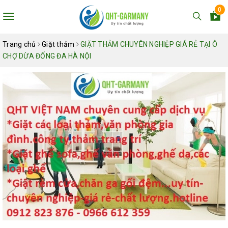
0
Toggle
navigation
Trang chủ
Giặt thảm
GIẶT THẢM CHUYÊN NGHIỆP GIÁ RẺ TẠI Ô
CHỢ DỪA ĐỐNG ĐA HÀ NỘI