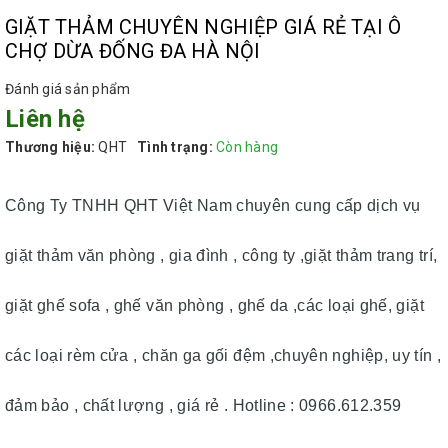
GIẶT THẢM CHUYÊN NGHIỆP GIÁ RẺ TẠI Ô
CHỢ DỪA ĐỐNG ĐA HÀ NỘI
Đánh giá sản phẩm
Liên hệ
Thương hiệu:
QHT
Tình trạng:
Còn hàng
Công Ty TNHH QHT Việt Nam chuyên cung cấp dịch vụ
giặt thảm văn phòng , gia đình , công ty ,giặt thảm trang trí,
giặt ghế sofa , ghế văn phòng , ghế da ,các loại ghế, giặt
các loại rèm cửa , chăn ga gối đệm ,chuyên nghiệp, uy tín ,
đảm bảo , chất lượng , giá rẻ . Hotline : 0966.612.359