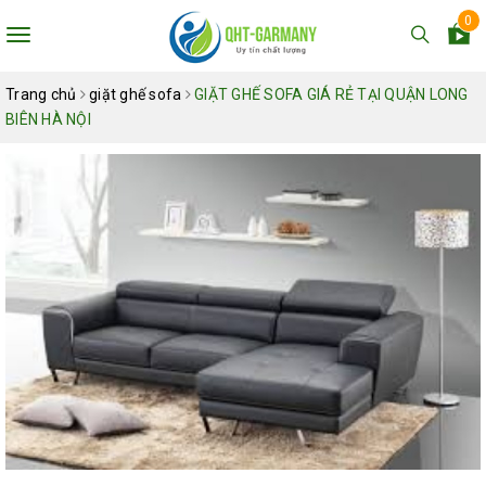
0
Toggle
navigation
Trang chủ
giặt ghế sofa
GIẶT GHẾ SOFA GIÁ RẺ TẠI QUẬN LONG
BIÊN HÀ NỘI