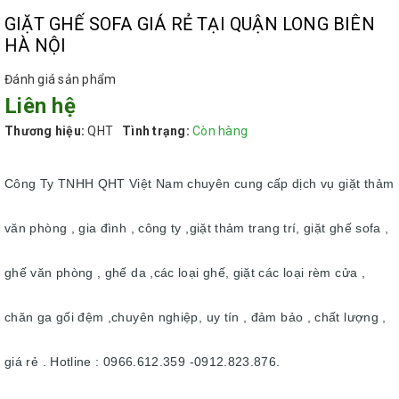
GIẶT GHẾ SOFA GIÁ RẺ TẠI QUẬN LONG BIÊN
HÀ NỘI
Đánh giá sản phẩm
Liên hệ
Thương hiệu:
QHT
Tình trạng:
Còn hàng
Công Ty TNHH QHT Việt Nam chuyên cung cấp dịch vụ giặt thảm
văn phòng , gia đình , công ty ,giặt thảm trang trí, giặt ghế sofa ,
ghế văn phòng , ghế da ,các loại ghế, giặt các loại rèm cửa ,
chăn ga gối đệm ,chuyên nghiệp, uy tín , đảm bảo , chất lượng ,
giá rẻ . Hotline : 0966.612.359 -0912.823.876.