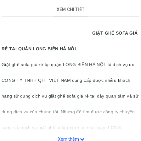
XEM CHI TIẾT
GIẶT GHẾ SOFA GIÁ
RẺ TẠI QUẬN LONG BIÊN HÀ NỘI
Giặt ghế sofa giá rẻ tại quận LONG BIÊN HÀ NỘI là dịch vụ do
CÔNG TY TNHH QHT VIỆT NAM cung cấp được nhiều khách
hàng sử dụng dịch vụ giặt ghế sofa giá rẻ tại đây quan tâm và sử
dụng dịch vụ của chúng tôi. Nhưng để tìm được công ty chuyên
cung cấp dịch vụ giặt ghế sofa giá rẻ tại nhà quận LONG
Xem thêm