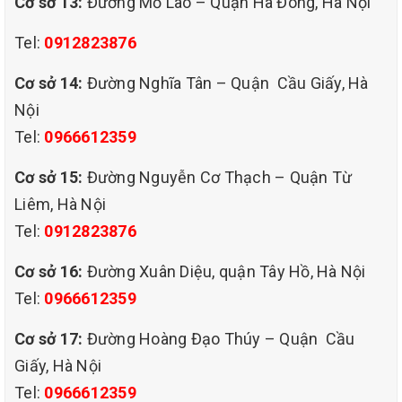
Cơ sở 13:
Đường Mỗ Lao – Quận Hà Đông, Hà Nội
Tel:
0912823876
Cơ sở 14:
Đường Nghĩa Tân – Quận Cầu Giấy, Hà
Nội
Tel:
0966612359
Cơ sở 15:
Đường Nguyễn Cơ Thạch – Quận Từ
Liêm, Hà Nội
Tel:
0912823876
Cơ sở 16:
Đường Xuân Diệu, quận Tây Hồ, Hà Nội
Tel:
0966612359
Cơ sở 17:
Đường Hoàng Đạo Thúy – Quận Cầu
Giấy, Hà Nội
Tel:
0966612359