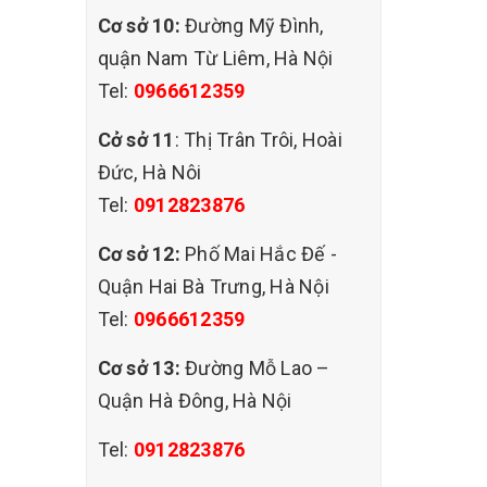
Cơ sở 10:
Đường Mỹ Đình,
quận Nam Từ Liêm, Hà Nội
Tel:
0966612359
Cở sở 11
: Thị Trân Trôi, Hoài
Đức, Hà Nôi
Tel:
0912823876
Cơ sở 12:
Phố Mai Hắc Đế -
Quận Hai Bà Trưng, Hà Nội
Tel:
0966612359
Cơ sở 13:
Đường Mỗ Lao –
Quận Hà Đông, Hà Nội
Tel:
0912823876