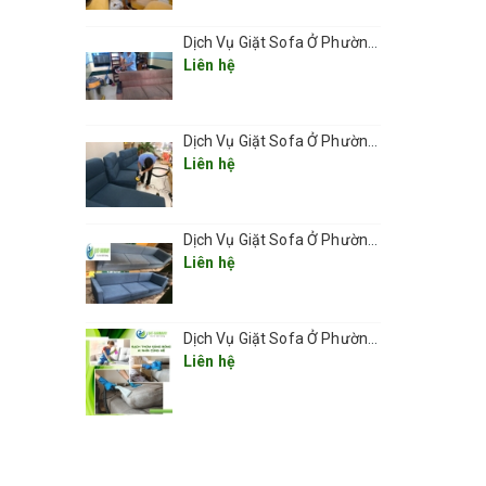
Dịch Vụ Giặt Sofa Ở Phường Láng
Liên hệ
Dịch Vụ Giặt Sofa Ở Phường Văn Miếu- Quốc Tử Giám
Liên hệ
Dịch Vụ Giặt Sofa Ở Phường Đống Đa – Làm Sạch Chuyên Sâu, Tận Nơi, Nhanh Chóng 2025
Liên hệ
Dịch Vụ Giặt Sofa Ở Phường Cửa Nam Giá Rẻ 2025
Liên hệ