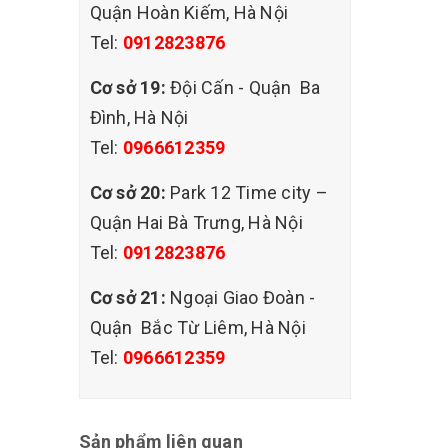
Quận Hoàn Kiếm, Hà Nội
Tel:
0912823876
Cơ sở 19:
Đội Cấn - Quận Ba
Đình, Hà Nội
Tel:
0966612359
Cơ sở 20:
Park 12 Time city –
Quận Hai Bà Trưng, Hà Nội
Tel:
0912823876
Cơ sở 21:
Ngoại Giao Đoàn -
Quận Bắc Từ Liêm, Hà Nội
Tel:
0966612359
Sản phẩm liên quan