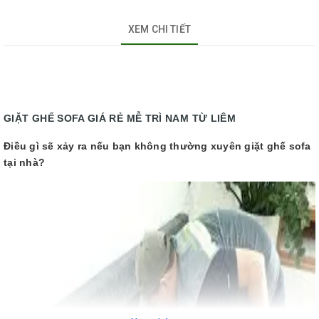
XEM CHI TIẾT
GIẶT GHẾ SOFA GIÁ RẺ MỄ TRÌ NAM TỪ LIÊM
Điều gì sẽ xảy ra nếu bạn không thường xuyên giặt ghế sofa
tại nhà?