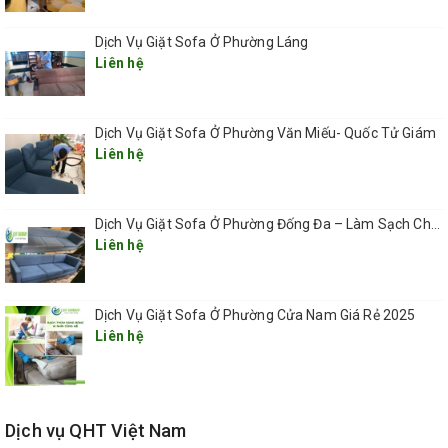
Bước 4: Khử khuẩn, nấm mốc bằng công nghệ hơi nước nóng
Đối với sofa bọc vải (sofa nỉ), chúng tôi áp dụng công nghệ diệt
Dịch Vụ Giặt Sofa Ở Phường Láng
khuẩn và nấm mốc bằng hơi nước nóng (hơi quá nhiệt lên tới 160
Liên hệ
độ C). Hơi nước nóng được phun lên bề mặt ghế sofa ở áp lực
cao đảm bảo hơi nước luồn sâu vào bên trong, tiêu diệt vi khuẩn
nấm mốc.
Dịch Vụ Giặt Sofa Ở Phường Văn Miếu- Quốc Tử Giám
Liên hệ
Bước 5: Hút khô
Sau khi khách hàng hài lòng với kết quả xử lý vết bẩn, thợ thi công
Dịch Vụ Giặt Sofa Ở Phường Đống Đa – Làm Sạch Chuyên Sâu, Tận Nơi, Nhanh Chóng 2025
sẽ bắt đầu sử dụng máy hút công nghiệp để hút toàn bộ nước và
Liên hệ
chất bẩn trên bề mặt ghế sofa. Sau khi giặt sạch và hút hết nước
khách hàng có thể sử dụng sofa sau 1h đến 2h
Bước 6: Xông tinh dầu
Dịch Vụ Giặt Sofa Ở Phường Cửa Nam Giá Rẻ 2025
Liên hệ
Xông tinh dầu là một trong những bước mà khách hàng ưa thích
nhất vì nó giúp cho bộ sofa của bạn không chỉ được thay một lớp
“áo mới” mà còn tràn ngập mùi hương thiên nhiên. Bạn sẽ cảm
thấy cực kỳ khoan khoái và thư giãn ngay sau đó. Thông thường,
Dịch vụ QHT Việt Nam
với các khách hàng có giá trị hóa đơn trên 1 triệu đồng sẽ được