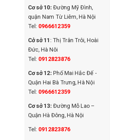
Cơ sở 10:
Đường Mỹ Đình,
quận Nam Từ Liêm, Hà Nội
Tel:
0966612359
Cở sở 11
: Thị Trân Trôi, Hoài
Đức, Hà Nôi
Tel:
0912823876
Cơ sở 12:
Phố Mai Hắc Đế -
Quận Hai Bà Trưng, Hà Nội
Tel:
0966612359
 mỗi đặc
Cơ sở 13:
Đường Mỗ Lao –
Quận Hà Đông, Hà Nội
Tel:
0912823876
ngách