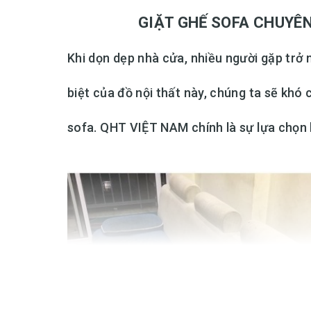
GIẶT GHẾ SOFA CHUYÊN NGHI
Khi dọn dẹp nhà cửa, nhiều người gặp trở n
biệt của đồ nội thất này, chúng ta sẽ khó
sofa. QHT VIỆT NAM chính là sự lựa chọn 