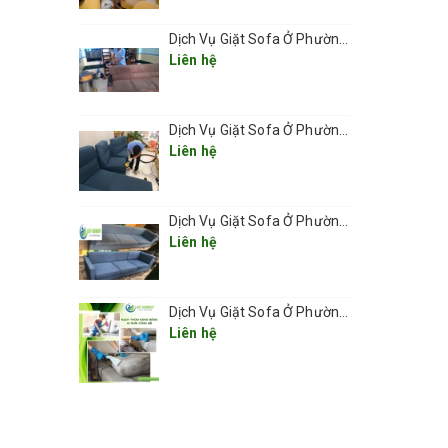
Dịch Vụ Giặt Sofa Ở Phường Láng
Liên hệ
Dịch Vụ Giặt Sofa Ở Phường Văn Miếu- Quốc Tử Giám
Liên hệ
Dịch Vụ Giặt Sofa Ở Phường Đống Đa – Làm Sạch Chuyên Sâu, Tận Nơi, Nhanh Chóng 2025
Liên hệ
Dịch Vụ Giặt Sofa Ở Phường Cửa Nam Giá Rẻ 2025
Liên hệ