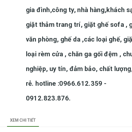
gia đình,công ty, nhà hàng,khách s
giặt thảm trang trí, giặt ghế sofa , 
văn phòng, ghế da ,các loại ghế, gi
loại rèm cửa , chăn ga gối đệm , c
nghiệp, uy tín, đảm bảo, chất lượng
rẻ. hotline :0966.612.359 -
0912.823.876.
XEM CHI TIẾT