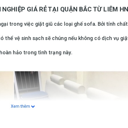
ỆP GIÁ RẺ TẠI QUẬN BẮC TỪ LIÊM H
gại trong việc giặt giũ các loại ghế sofa. Bởi tính chấ
 có thể vệ sinh sạch sẽ chúng nếu không có dịch vụ giặ
hoàn hảo trong tình trạng này.
Xem thêm