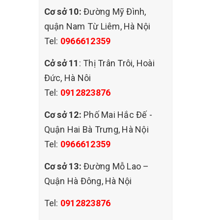
Cơ sở 10:
Đường Mỹ Đình,
quận Nam Từ Liêm, Hà Nội
Tel:
0966612359
Cở sở 11
: Thị Trân Trôi, Hoài
Đức, Hà Nôi
Tel:
0912823876
Cơ sở 12:
Phố Mai Hắc Đế -
Quận Hai Bà Trưng, Hà Nội
Tel:
0966612359
Cơ sở 13:
Đường Mỗ Lao –
Quận Hà Đông, Hà Nội
Tel:
0912823876