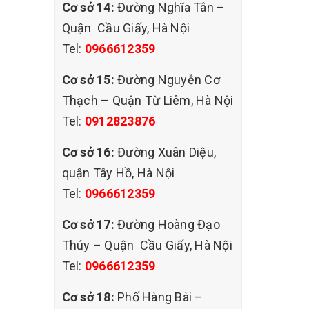
Cơ sở 14:
Đường Nghĩa Tân –
Quận Cầu Giấy, Hà Nội
Tel:
0966612359
Cơ sở 15:
Đường Nguyễn Cơ
Thạch – Quận Từ Liêm, Hà Nội
Tel:
0912823876
Cơ sở 16:
Đường Xuân Diệu,
quận Tây Hồ, Hà Nội
Tel:
0966612359
Cơ sở 17:
Đường Hoàng Đạo
Thúy – Quận Cầu Giấy, Hà Nội
Tel:
0966612359
ất.
Cơ sở 18:
Phố Hàng Bài –