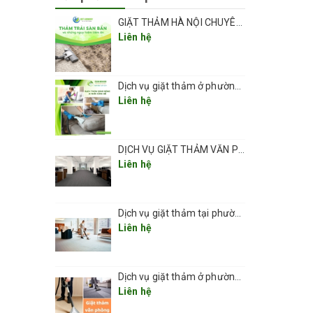
GIẶT THẢM HÀ NỘI CHUYÊN NGHIỆP UY TÍN GIÁ RẺ
Liên hệ
Dịch vụ giặt thảm ở phường Vĩnh Hưng sạch đẹp và an toàn 2026
Liên hệ
DỊCH VỤ GIẶT THẢM VĂN PHÒNG CHUYÊN NGHIỆP UY TÍN GIÁ RẺ(GIÁ TỪ 5K/ 1M2) TẠI HÀ NỘI
Liên hệ
Dịch vụ giặt thảm tại phường Thanh Xuân 2026
uyên
Liên hệ
Dịch vụ giặt thảm ở phường Kim Liên
mùi hôi
Liên hệ