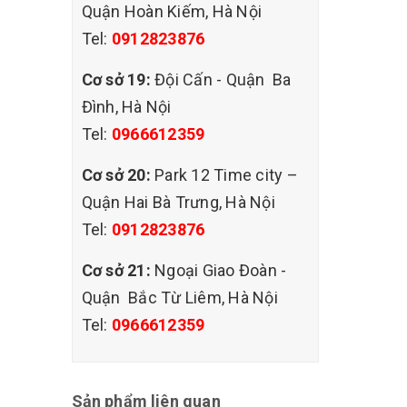
Quận Hoàn Kiếm, Hà Nội
Tel:
0912823876
Cơ sở 19:
Đội Cấn - Quận Ba
Đình, Hà Nội
Tel:
0966612359
Cơ sở 20:
Park 12 Time city –
Quận Hai Bà Trưng, Hà Nội
Tel:
0912823876
Cơ sở 21:
Ngoại Giao Đoàn -
Quận Bắc Từ Liêm, Hà Nội
Tel:
0966612359
Sản phẩm liên quan