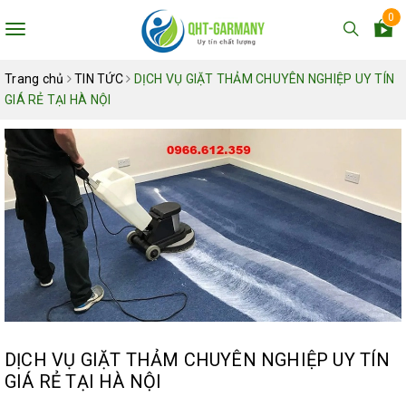
0
Toggle
navigation
Trang chủ
TIN TỨC
DỊCH VỤ GIẶT THẢM CHUYÊN NGHIỆP UY TÍN
GIÁ RẺ TẠI HÀ NỘI
DỊCH VỤ GIẶT THẢM CHUYÊN NGHIỆP UY TÍN
GIÁ RẺ TẠI HÀ NỘI