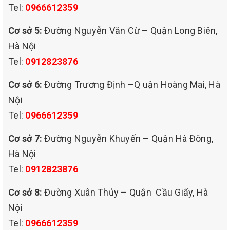
Tel:
0966612359
Cơ sở 5:
Đường Nguyễn Văn Cừ – Quận Long Biên,
Hà Nội
Tel:
0912823876
Cơ sở 6:
Đường Trương Định –Q uận Hoàng Mai, Hà
Nội
Tel:
0966612359
Cơ sở 7:
Đường Nguyễn Khuyến – Quận Hà Đông,
Hà Nội
Tel:
0912823876
Cơ sở 8:
Đường Xuân Thủy – Quận Cầu Giấy, Hà
Nội
Tel:
0966612359