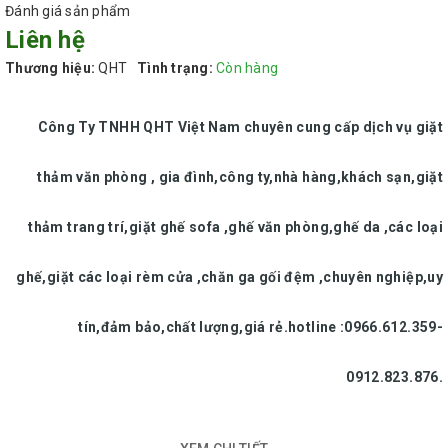
Đánh giá sản phẩm
Liên hệ
Thương hiệu:
QHT
Tình trạng:
Còn hàng
Công Ty TNHH QHT Việt Nam chuyên cung cấp dịch vụ giặt
thảm văn phòng , gia đình,công ty,nhà hàng,khách sạn,giặt
thảm trang trí,giặt ghế sofa ,ghế văn phòng,ghế da ,các loại
ghế,giặt các loại rèm cửa ,chăn ga gối đệm ,chuyên nghiệp,uy
tín,đảm bảo,chất lượng,giá rẻ.hotline :0966.612.359-
0912.823.876.