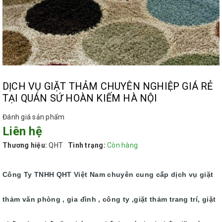
DỊCH VỤ GIẶT THẢM CHUYÊN NGHIỆP GIÁ RẺ
TẠI QUÁN SỨ HOÀN KIẾM HÀ NỘI
Đánh giá sản phẩm
Liên hệ
Thương hiệu:
QHT
Tình trạng:
Còn hàng
Công Ty TNHH QHT Việt Nam chuyên cung cấp dịch vụ giặt
thảm văn phòng , gia đình , công ty ,giặt thảm trang trí, giặt