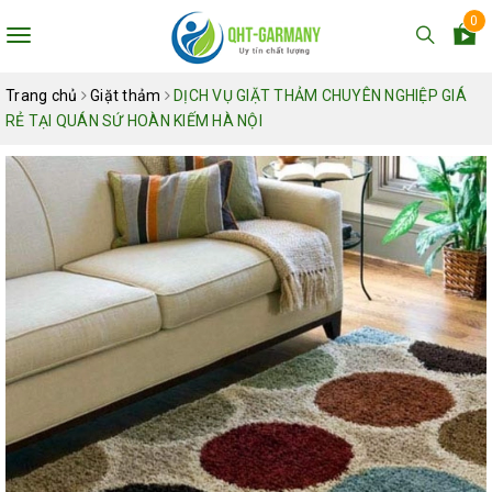
0
Toggle
navigation
Trang chủ
Giặt thảm
DỊCH VỤ GIẶT THẢM CHUYÊN NGHIỆP GIÁ
RẺ TẠI QUÁN SỨ HOÀN KIẾM HÀ NỘI