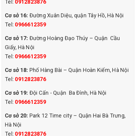
Tel:
0912823876
Cơ sở 16:
Đường Xuân Diệu, quận Tây Hồ, Hà Nội
Tel:
0966612359
Cơ sở 17:
Đường Hoàng Đạo Thúy – Quận Cầu
Giấy, Hà Nội
Tel:
0966612359
Cơ sở 18:
Phố Hàng Bài – Quận Hoàn Kiếm, Hà Nội
Tel:
0912823876
Cơ sở 19:
Đội Cấn - Quận Ba Đình, Hà Nội
Tel:
0966612359
Cơ sở 20:
Park 12 Time city – Quận Hai Bà Trưng,
Hà Nội
Tel:
0912823876