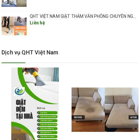
QHT VIỆT NAM GIẶT THẢM VĂN PHÒNG CHUYÊN NGHIỆP TẠI HÀ NỘI
Liên hệ
Dịch vụ QHT Việt Nam