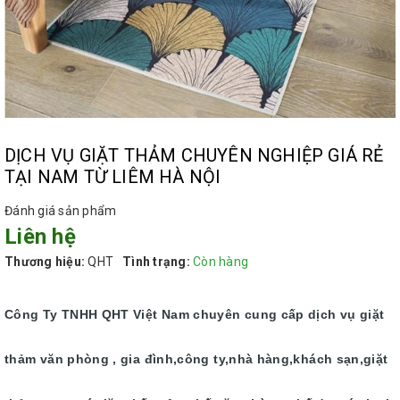
DỊCH VỤ GIẶT THẢM CHUYÊN NGHIỆP GIÁ RẺ
TẠI NAM TỪ LIÊM HÀ NỘI
Đánh giá sản phẩm
Liên hệ
Thương hiệu:
QHT
Tình trạng:
Còn hàng
Công Ty TNHH QHT Việt Nam chuyên cung cấp dịch vụ giặt
thảm văn phòng , gia đình,công ty,nhà hàng,khách sạn,giặt