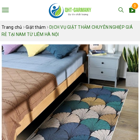
0
Toggle
navigation
Trang chủ
Giặt thảm
DỊCH VỤ GIẶT THẢM CHUYÊN NGHIỆP GIÁ
RẺ TẠI NAM TỪ LIÊM HÀ NỘI