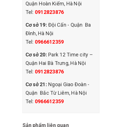
ên hệ
Quận Hoàn Kiếm, Hà Nội
 đại, hóa
Tel:
0912823876
Cơ sở 19:
Đội Cấn - Quận Ba
Đình, Hà Nội
Tel:
0966612359
Cơ sở 20:
Park 12 Time city –
Quận Hai Bà Trưng, Hà Nội
Tel:
0912823876
Cơ sở 21:
Ngoại Giao Đoàn -
Quận Bắc Từ Liêm, Hà Nội
Tel:
0966612359
Sản phẩm liên quan