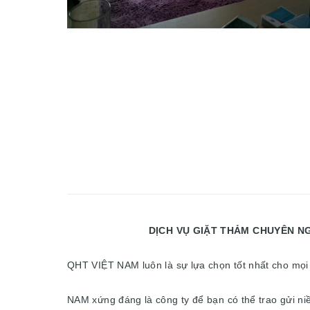
DỊCH VỤ GIẶT THẢM CHUYÊN NGHIỆP GIÁ
QHT VIỆT NAM luôn là sự lựa chọn tốt nhất cho mọi
NAM xứng đáng là công ty để bạn có thể trao gửi ni