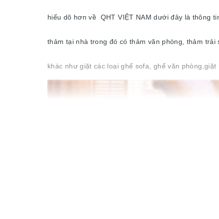
hiểu dõ hơn về QHT VIỆT NAM dưới đây là thông tin 
thảm tại nhà trong đó có thảm văn phòng, thảm trải
khác như giặt các loại ghế sofa, ghế văn phòng,giặ