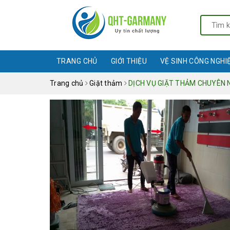
TRANG CHỦ
GIỚI THIỆU
VỆ SINH CÔNG NGHI
Trang chủ
Giặt thảm
DỊCH VỤ GIẶT THẢM CHUYÊN N