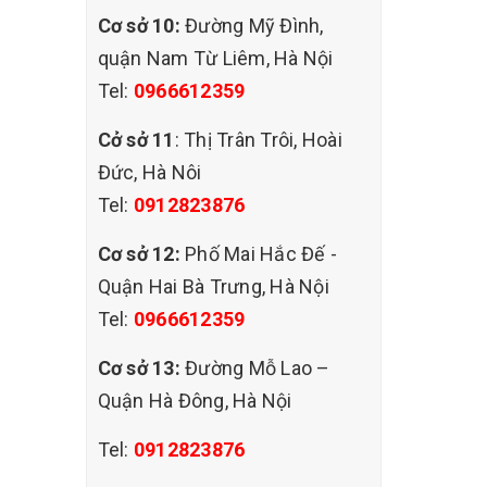
Cơ sở 10:
Đường Mỹ Đình,
quận Nam Từ Liêm, Hà Nội
Tel:
0966612359
Cở sở 11
: Thị Trân Trôi, Hoài
Đức, Hà Nôi
Tel:
0912823876
Cơ sở 12:
Phố Mai Hắc Đế -
Quận Hai Bà Trưng, Hà Nội
Tel:
0966612359
Cơ sở 13:
Đường Mỗ Lao –
Quận Hà Đông, Hà Nội
Tel:
0912823876