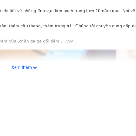
chi tiết về những lĩnh vực làm sạch trong hơn 10 năm qua :Nói về
 sàn, thảm cầu thang, thăm trang trí…Chúng tôi chuyên cung cấp dị
t rèm cửa ,chăn ga ga gối đệm ….vvv
Xem thêm