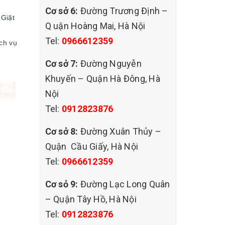
Cơ sở 6:
Đường Trương Định –
 Giặt
Q uận Hoàng Mai, Hà Nội
Tel:
0966612359
ch vụ
Cơ sở 7:
Đường Nguyễn
Khuyến – Quận Hà Đông, Hà
Nội
Tel:
0912823876
Cơ sở 8:
Đường Xuân Thủy –
Quận Cầu Giấy, Hà Nội
Tel:
0966612359
Cơ sỏ 9:
Đường Lạc Long Quân
– Quận Tây Hồ, Hà Nội
Tel:
0912823876