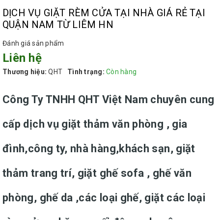
DỊCH VỤ GIẶT RÈM CỬA TẠI NHÀ GIÁ RẺ TẠI
QUẬN NAM TỪ LIÊM HN
Đánh giá sản phẩm
Liên hệ
Thương hiệu:
QHT
Tình trạng:
Còn hàng
Công Ty TNHH QHT Việt Nam chuyên cung
cấp dịch vụ giặt thảm văn phòng , gia
đình,công ty, nhà hàng,khách sạn, giặt
thảm trang trí, giặt ghế sofa , ghế văn
phòng, ghế da ,các loại ghế, giặt các loại