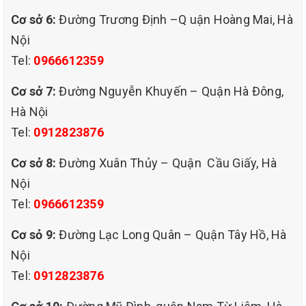
Cơ sở 6:
Đường Trương Định –Q uận Hoàng Mai, Hà
Nội
Tel:
0966612359
Cơ sở 7:
Đường Nguyễn Khuyến – Quận Hà Đông,
Hà Nội
Tel:
0912823876
Cơ sở 8:
Đường Xuân Thủy – Quận Cầu Giấy, Hà
Nội
Tel:
0966612359
Cơ sỏ 9:
Đường Lạc Long Quân – Quận Tây Hồ, Hà
Nội
Tel:
0912823876