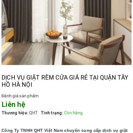
DỊCH VỤ GIẶT RÈM CỬA GIÁ RẺ TẠI QUẬN TÂY
HỒ HÀ NỘI
Đánh giá sản phẩm
Liên hệ
Thương hiệu:
QHT
Tình trạng:
Còn hàng
Công Ty TNHH QHT Việt Nam chuyên cung cấp dịch vụ giặt