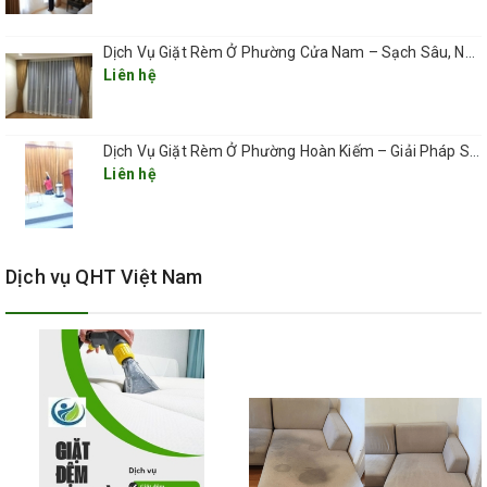
Dịch Vụ Giặt Rèm Ở Phường Cửa Nam – Sạch Sâu, Nhanh Gọn, Giá Hợp Lý 2025
Liên hệ
Dịch Vụ Giặt Rèm Ở Phường Hoàn Kiếm – Giải Pháp Sạch Sâu, Nhanh Gọn, Giá Tốt 2025
Liên hệ
Dịch vụ QHT Việt Nam