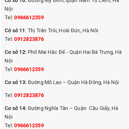
Cơ sở 10:
Đường Mỹ Đình, quận Nam Từ Liêm, Hà
Nội
Tel:
0966612359
Cở sở 11
: Thị Trân Trôi, Hoài Đức, Hà Nôi
Tel:
0912823876
Cơ sở 12:
Phố Mai Hắc Đế - Quận Hai Bà Trưng, Hà
Nội
Tel:
0966612359
Cơ sở 13:
Đường Mỗ Lao – Quận Hà Đông, Hà Nội
Tel:
0912823876
Cơ sở 14:
Đường Nghĩa Tân – Quận Cầu Giấy, Hà
Nội
Tel:
0966612359