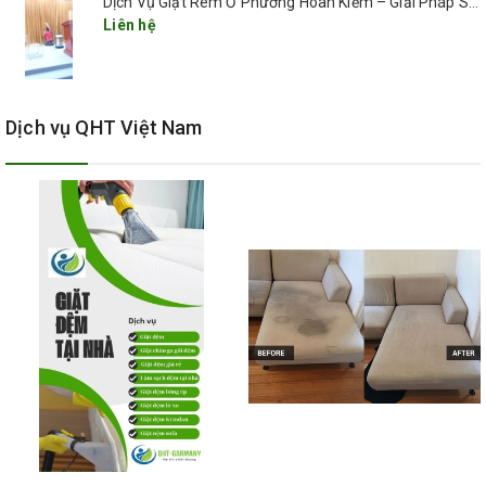
Dịch Vụ Giặt Rèm Ở Phường Hoàn Kiếm – Giải Pháp Sạch Sâu, Nhanh Gọn, Giá Tốt 2025
Liên hệ
Dịch vụ QHT Việt Nam