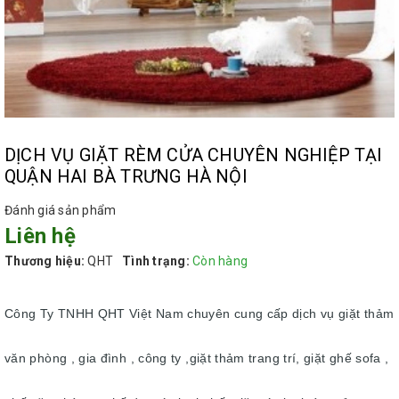
DỊCH VỤ GIẶT RÈM CỬA CHUYÊN NGHIỆP TẠI
QUẬN HAI BÀ TRƯNG HÀ NỘI
Đánh giá sản phẩm
Liên hệ
Thương hiệu:
QHT
Tình trạng:
Còn hàng
Công Ty TNHH QHT Việt Nam chuyên cung cấp dịch vụ giặt thảm
văn phòng , gia đình , công ty ,giặt thảm trang trí, giặt ghế sofa ,