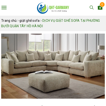
0
Toggle
navigation
Trang chủ
giặt ghế sofa
DỊCH VỤ GIẶT GHẾ SOFA TẠI PHƯỜNG
BƯỞI QUẬN TÂY HỒ HÀ NỘI