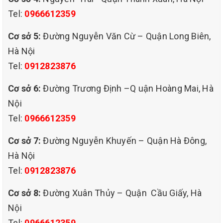
Tel:
0966612359
Cơ sở 5:
Đường Nguyễn Văn Cừ – Quận Long Biên,
Hà Nội
Tel:
0912823876
Cơ sở 6:
Đường Trương Định –Q uận Hoàng Mai, Hà
Nội
Tel:
0966612359
Cơ sở 7:
Đường Nguyễn Khuyến – Quận Hà Đông,
Hà Nội
Tel:
0912823876
Cơ sở 8:
Đường Xuân Thủy – Quận Cầu Giấy, Hà
Nội
Tel:
0966612359