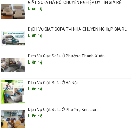
GIẶT SOFA HÀ NỘI CHUYÊN NGHIỆP UY TÍN GIÁ RẺ
Liên hệ
DỊCH VỤ GIẶT SOFA TẠI NHÀ CHUYÊN NGHIỆP GIÁ RẺ UY TÍN TẠI HÀ NỘI
Liên hệ
Dịch Vụ Giặt Sofa Ở Phường Thanh Xuân
Liên hệ
Dịch Vụ Giặt Sofa Ở Hà Nội
Liên hệ
Dịch Vụ Giặt Sofa Ở Phường Kim Liên
Liên hệ