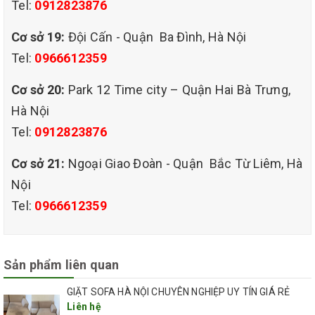
Tel:
0912823876
Cơ sở 19:
Đội Cấn - Quận Ba Đình, Hà Nội
Tel:
0966612359
Cơ sở 20:
Park 12 Time city – Quận Hai Bà Trưng,
Hà Nội
Tel:
0912823876
Cơ sở 21:
Ngoại Giao Đoàn - Quận Bắc Từ Liêm, Hà
Nội
Tel:
0966612359
Sản phẩm liên quan
GIẶT SOFA HÀ NỘI CHUYÊN NGHIỆP UY TÍN GIÁ RẺ
Liên hệ