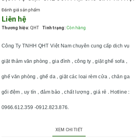
Đánh giá sản phẩm
Liên hệ
Thương hiệu:
QHT
Tình trạng:
Còn hàng
Công Ty TNHH QHT Việt Nam chuyên cung cấp dịch vụ
giặt thảm văn phòng , gia đình , công ty , giặt ghế sofa ,
ghế văn phòng , ghế da , giặt các loại rèm cửa , chăn ga
gối đệm , uy tín , đảm bảo , chất lượng , giá rẻ . Hotline :
0966.612.359 -0912.823.876.
XEM CHI TIẾT