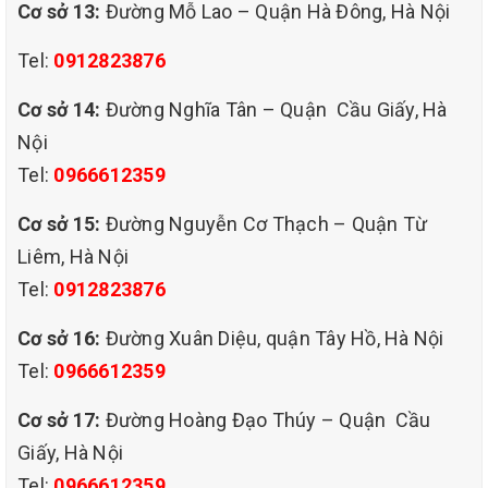
Cơ sở 13:
Đường Mỗ Lao – Quận Hà Đông, Hà Nội
Tel:
0912823876
Cơ sở 14:
Đường Nghĩa Tân – Quận Cầu Giấy, Hà
Nội
Tel:
0966612359
Cơ sở 15:
Đường Nguyễn Cơ Thạch – Quận Từ
Liêm, Hà Nội
Tel:
0912823876
Cơ sở 16:
Đường Xuân Diệu, quận Tây Hồ, Hà Nội
Tel:
0966612359
Cơ sở 17:
Đường Hoàng Đạo Thúy – Quận Cầu
Giấy, Hà Nội
Tel:
0966612359