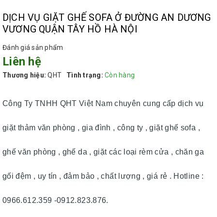
DỊCH VỤ GIẶT GHẾ SOFA Ở ĐƯỜNG AN DƯƠNG
VƯƠNG QUẬN TÂY HỒ HÀ NỘI
Đánh giá sản phẩm
Liên hệ
Thương hiệu:
QHT
Tình trạng:
Còn hàng
Công Ty TNHH QHT Việt Nam chuyên cung cấp dịch vụ
giặt thảm văn phòng , gia đình , công ty , giặt ghế sofa ,
ghế văn phòng , ghế da , giặt các loại rèm cửa , chăn ga
gối đệm , uy tín , đảm bảo , chất lượng , giá rẻ . Hotline :
0966.612.359 -0912.823.876.