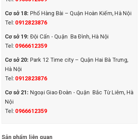
Cơ sở 18:
Phố Hàng Bài – Quận Hoàn Kiếm, Hà Nội
Tel:
0912823876
Cơ sở 19:
Đội Cấn - Quận Ba Đình, Hà Nội
Tel:
0966612359
Cơ sở 20:
Park 12 Time city – Quận Hai Bà Trưng,
Hà Nội
Tel:
0912823876
Cơ sở 21:
Ngoại Giao Đoàn - Quận Bắc Từ Liêm, Hà
Nội
Tel:
0966612359
Sản phẩm liên quan