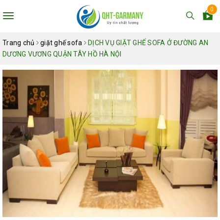
0
Toggle
navigation
Trang chủ
giặt ghế sofa
DỊCH VỤ GIẶT GHẾ SOFA Ở ĐƯỜNG AN
DƯƠNG VƯƠNG QUẬN TÂY HỒ HÀ NỘI