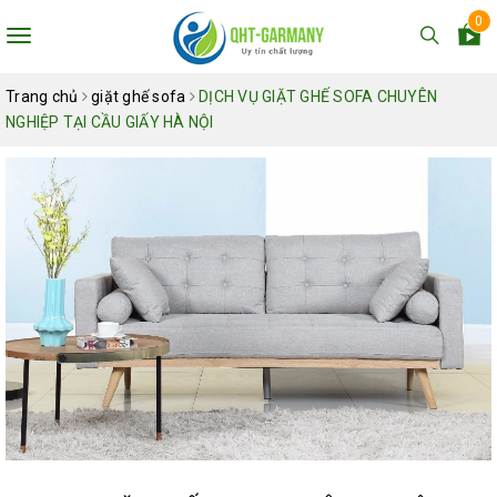
0
Toggle
navigation
Trang chủ
giặt ghế sofa
DỊCH VỤ GIẶT GHẾ SOFA CHUYÊN
NGHIỆP TẠI CẦU GIẤY HÀ NỘI