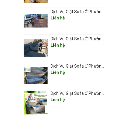
Dịch Vụ Giặt Sofa Ở Phường Láng
Liên hệ
Dịch Vụ Giặt Sofa Ở Phường Văn Miếu- Quốc Tử Giám
Liên hệ
Dịch Vụ Giặt Sofa Ở Phường Đống Đa – Làm Sạch Chuyên Sâu, Tận Nơi, Nhanh Chóng 2025
Liên hệ
Dịch Vụ Giặt Sofa Ở Phường Cửa Nam Giá Rẻ 2025
Liên hệ