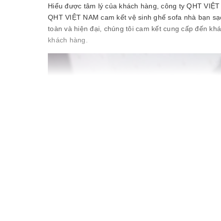
Hiểu được tâm lý của khách hàng, công ty QHT VIỆT 
QHT VIỆT NAM cam kết vệ sinh ghế sofa nhà bạn sạch
toàn và hiện đại, chúng tôi cam kết cung cấp đến khác
khách hàng.