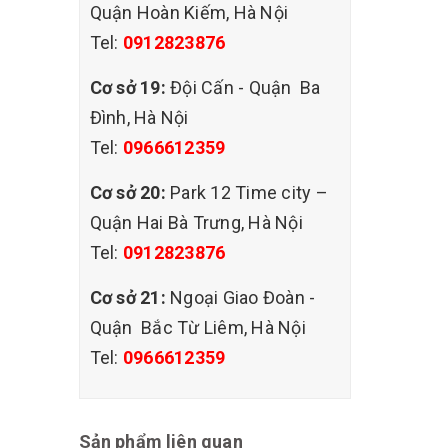
Quận Hoàn Kiếm, Hà Nội
ệ với
Tel:
0912823876
Cơ sở 19:
Đội Cấn - Quận Ba
Đình, Hà Nội
Tel:
0966612359
Cơ sở 20:
Park 12 Time city –
Quận Hai Bà Trưng, Hà Nội
Tel:
0912823876
Cơ sở 21:
Ngoại Giao Đoàn -
Quận Bắc Từ Liêm, Hà Nội
Tel:
0966612359
Sản phẩm liên quan