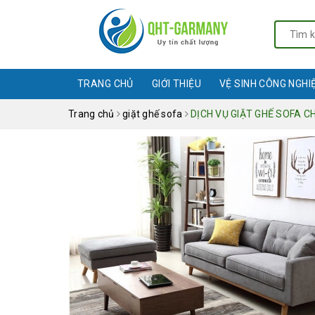
TRANG CHỦ
GIỚI THIỆU
VỆ SINH CÔNG NGHI
Trang chủ
giặt ghế sofa
DỊCH VỤ GIẶT GHẾ SOFA C