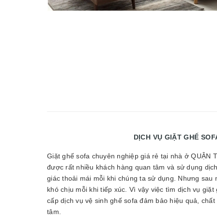
DỊCH VỤ GIẶT GHẾ SOFA CHUYÊN NG
Giặt ghế sofa chuyên nghiệp giá rẻ tại nhà ở QU
được rất nhiều khách hàng quan tâm và sử dụng dịch
giác thoải mái mỗi khi chúng ta sử dụng. Nhưng sau 
khó chịu mỗi khi tiếp xúc. Vì vậy việc tìm dịch vụ giặ
cấp dịch vụ vệ sinh ghế sofa đảm bảo hiệu quả, chất 
tâm.