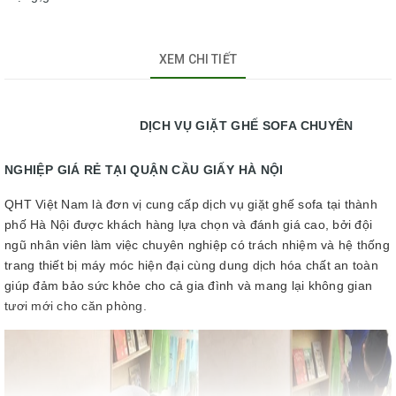
XEM CHI TIẾT
DỊCH VỤ GIẶT GHẾ SOFA CHUYÊN
NGHIỆP GIÁ RẺ TẠI QUẬN CẦU GIẤY HÀ NỘI
QHT Việt Nam là đơn vị cung cấp dịch vụ giặt ghế sofa tại thành
phố Hà Nội được khách hàng lựa chọn và đánh giá cao, bởi đội
ngũ nhân viên làm việc chuyên nghiệp có trách nhiệm và hệ thống
trang thiết bị máy móc hiện đại cùng dung dịch hóa chất an toàn
giúp đảm bảo sức khỏe cho cả gia đình và mang lại không gian
tươi mới cho căn phòng.