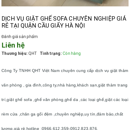
DỊCH VỤ GIẶT GHẾ SOFA CHUYÊN NGHIỆP GIÁ
RẺ TẠI QUẬN CẦU GIẤY HÀ NỘI
Đánh giá sản phẩm
Liên hệ
Thương hiệu:
QHT
Tình trạng:
Còn hàng
Công Ty TNHH QHT Việt Nam chuyên cung cấp dịch vụ giặt thảm
văn phòng , gia đình,công ty,nhà hàng,khách sạn,giặt thảm trang
trí,giặt ghế sofa ,ghế văn phòng,ghế da ,các loại ghế,giặt các loại
rèm cửa ,chăn ga gối đệm ,chuyên nghiệp,uy tín,đảm bảo,chất
lượng,giá rẻ.hotline :0966.612.359-0912.823.876.