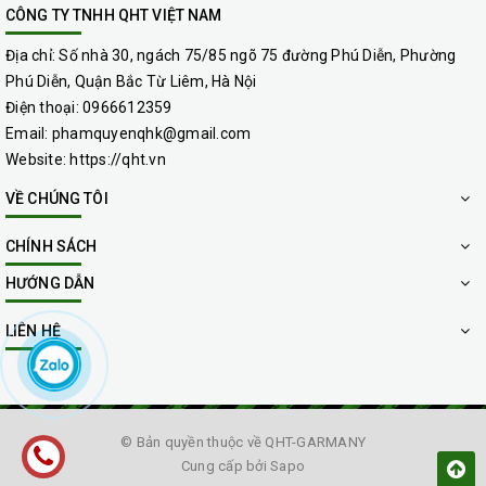
CÔNG TY TNHH QHT VIỆT NAM
Địa chỉ:
Số nhà 30, ngách 75/85 ngõ 75 đường Phú Diễn, Phường
Phú Diễn, Quận Bắc Từ Liêm, Hà Nội
Điện thoại:
0966612359
Email:
phamquyenqhk@gmail.com
Website:
https://qht.vn
VỀ CHÚNG TÔI
CHÍNH SÁCH
HƯỚNG DẪN
LIÊN HỆ
© Bản quyền thuộc về
QHT-GARMANY
Cung cấp bởi
Sapo