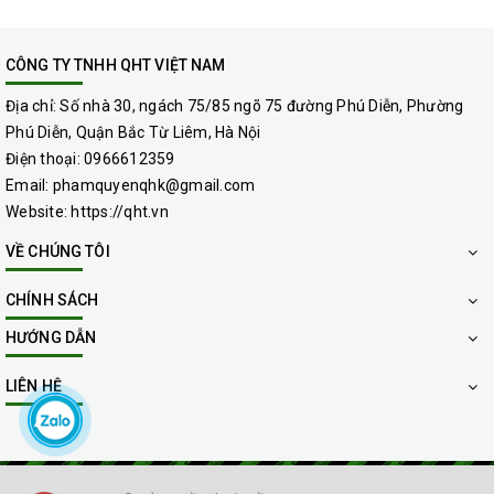
CÔNG TY TNHH QHT VIỆT NAM
Địa chỉ:
Số nhà 30, ngách 75/85 ngõ 75 đường Phú Diễn, Phường
Phú Diễn, Quận Bắc Từ Liêm, Hà Nội
Điện thoại:
0966612359
Email:
phamquyenqhk@gmail.com
Website:
https://qht.vn
VỀ CHÚNG TÔI
CHÍNH SÁCH
HƯỚNG DẪN
LIÊN HỆ