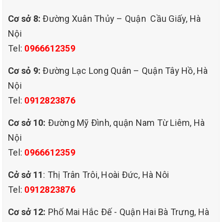
Cơ sở 8:
Đường Xuân Thủy – Quận Cầu Giấy, Hà
Nội
Tel:
0966612359
Cơ sỏ 9:
Đường Lạc Long Quân – Quận Tây Hồ, Hà
Nội
Tel:
0912823876
Cơ sở 10:
Đường Mỹ Đình, quận Nam Từ Liêm, Hà
Nội
Tel:
0966612359
Cở sở 11
: Thị Trân Trôi, Hoài Đức, Hà Nôi
Tel:
0912823876
Cơ sở 12:
Phố Mai Hắc Đế - Quận Hai Bà Trưng, Hà