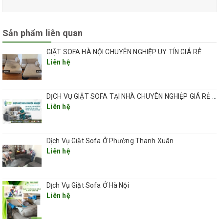
Sản phẩm liên quan
GIẶT SOFA HÀ NỘI CHUYÊN NGHIỆP UY TÍN GIÁ RẺ
Liên hệ
DỊCH VỤ GIẶT SOFA TẠI NHÀ CHUYÊN NGHIỆP GIÁ RẺ UY TÍN TẠI HÀ NỘI
Liên hệ
Dịch Vụ Giặt Sofa Ở Phường Thanh Xuân
Liên hệ
Dịch Vụ Giặt Sofa Ở Hà Nội
Liên hệ