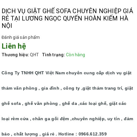
DỊCH VỤ GIẶT GHẾ SOFA CHUYÊN NGHIỆP GIÁ
RẺ TẠI LƯƠNG NGỌC QUYẾN HOÀN KIẾM HÀ
NỘI
Đánh giá sản phẩm
Liên hệ
Thương hiệu:
QHT
Tình trạng:
Còn hàng
Công Ty TNHH QHT Việt Nam chuyên cung cấp dịch vụ giặt
thảm văn phòng , gia đình , công ty ,giặt thảm trang trí, giặt
ghế sofa , ghế văn phòng , ghế da ,các loại ghế, giặt các
loại rèm cửa , chăn ga gối đệm ,chuyên nghiệp, uy tín , đảm
bảo , chất lượng , giá rẻ . Hotline : 0966.612.359