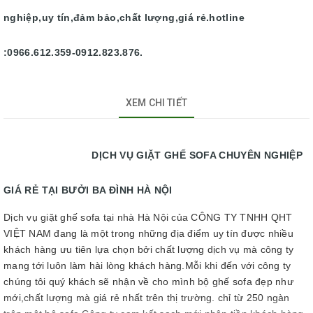
nghiệp,uy tín,đảm bảo,chất lượng,giá rẻ.hotline
:0966.612.359-0912.823.876.
XEM CHI TIẾT
DỊCH VỤ GIẶT GHẾ SOFA CHUYÊN NGHIỆP
GIÁ RẺ TẠI BƯỞI BA ĐÌNH HÀ NỘI
Dịch vụ giặt ghế sofa tại nhà Hà Nội của CÔNG TY TNHH QHT
VIỆT NAM đang là một trong những địa điểm uy tín được nhiều
khách hàng ưu tiên lựa chọn bởi chất lượng dịch vụ mà công ty
mang tới luôn làm hài lòng khách hàng.Mỗi khi đến với công ty
chúng tôi quý khách sẽ nhận về cho mình bộ ghế sofa đẹp như
mới,chất lượng mà giá rẻ nhất trên thị trường. chỉ từ 250 ngàn