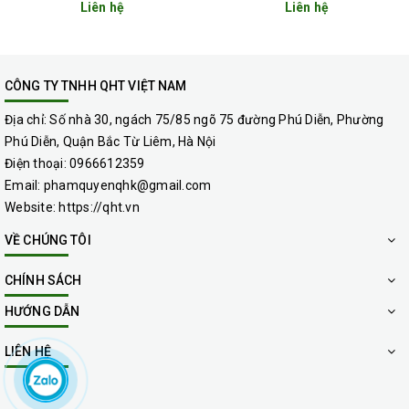
Liên hệ
Liên hệ
CÔNG TY TNHH QHT VIỆT NAM
Địa chỉ:
Số nhà 30, ngách 75/85 ngõ 75 đường Phú Diễn, Phường
Phú Diễn, Quận Bắc Từ Liêm, Hà Nội
Điện thoại:
0966612359
Email:
phamquyenqhk@gmail.com
Website:
https://qht.vn
VỀ CHÚNG TÔI
CHÍNH SÁCH
HƯỚNG DẪN
LIÊN HỆ