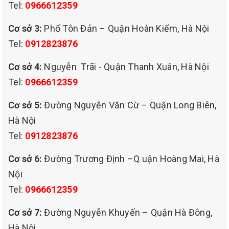
Tel:
0966612359
Cơ sở 3:
Phố Tôn Đản – Quận Hoàn Kiếm, Hà Nội
Tel:
0912823876
Cơ sở 4:
Nguyễn Trãi - Quận Thanh Xuân, Hà Nội
Tel:
0966612359
Cơ sở 5:
Đường Nguyễn Văn Cừ – Quận Long Biên,
Hà Nội
Tel:
0912823876
Cơ sở 6:
Đường Trương Định –Q uận Hoàng Mai, Hà
Nội
Tel:
0966612359
Cơ sở 7:
Đường Nguyễn Khuyến – Quận Hà Đông,
Hà Nội