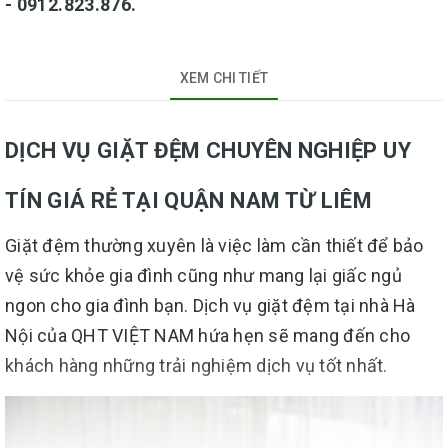
- 0912.823.876.
XEM CHI TIẾT
DỊCH VỤ GIẶT ĐỆM CHUYÊN NGHIỆP UY
TÍN GIÁ RẺ TẠI QUẬN NAM TỪ LIÊM
Giặt đệm thường xuyên là việc làm cần thiết để bảo
vệ sức khỏe gia đình cũng như mang lại giấc ngủ
ngon cho gia đình bạn. Dịch vụ giặt đệm tại nhà Hà
Nội của QHT VIỆT NAM hứa hẹn sẽ mang đến cho
khách hàng những trải nghiệm dịch vụ tốt nhất.