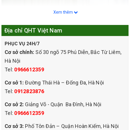
Xem thêm
Địa chỉ QHT Việt Nam
PHỤC VỤ 24H/7
Cơ sở chính:
Số 30 ngõ 75 Phú Diễn, Bắc Từ Liêm,
Hà Nội
Tel:
0966612359
Cơ sở 1:
Đường Thái Hà – Đống Đa, Hà Nội
Tel:
0912823876
Cơ sở 2:
Giảng Võ - Quận Ba Đình, Hà Nội
Tel:
0966612359
Cơ sở 3:
Phố Tôn Đản – Quận Hoàn Kiếm, Hà Nội