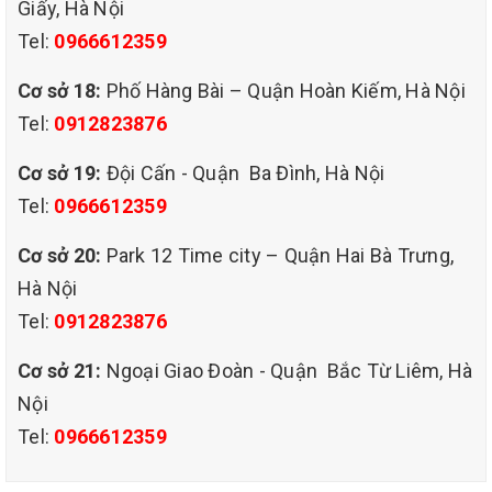
Giấy, Hà Nội
sạch sẽ sẽ giúp bạn có giấc ngủ thoải mái hơn
Tel:
0966612359
Cơ sở 18:
Phố Hàng Bài – Quận Hoàn Kiếm, Hà Nội
Tel:
0912823876
Cơ sở 19:
Đội Cấn - Quận Ba Đình, Hà Nội
Tel:
0966612359
Cơ sở 20:
Park 12 Time city – Quận Hai Bà Trưng,
Hà Nội
Tel:
0912823876
Cơ sở 21:
Ngoại Giao Đoàn - Quận Bắc Từ Liêm, Hà
Nội
Tel:
0966612359