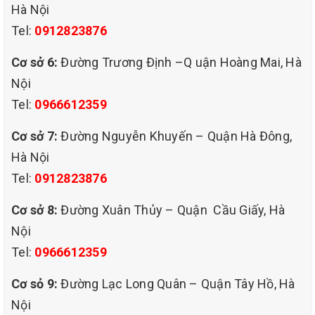
Hà Nội
Tel:
0912823876
Cơ sở 6:
Đường Trương Định –Q uận Hoàng Mai, Hà
Nội
Tel:
0966612359
Cơ sở 7:
Đường Nguyễn Khuyến – Quận Hà Đông,
Hà Nội
Tel:
0912823876
Cơ sở 8:
Đường Xuân Thủy – Quận Cầu Giấy, Hà
Nội
Tel:
0966612359
Cơ sỏ 9:
Đường Lạc Long Quân – Quận Tây Hồ, Hà
Nội