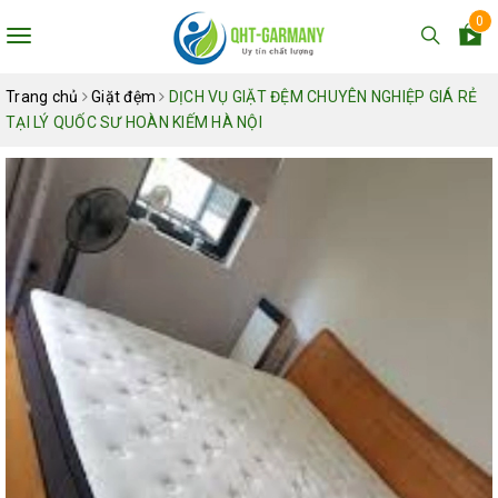
0
Toggle
navigation
Trang chủ
Giặt đệm
DỊCH VỤ GIẶT ĐỆM CHUYÊN NGHIỆP GIÁ RẺ
TẠI LÝ QUỐC SƯ HOÀN KIẾM HÀ NỘI