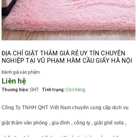
ĐỊA CHỈ GIẶT THẢM GIÁ RẺ UY TÍN CHUYÊN
NGHIỆP TẠI VŨ PHẠM HÀM CẦU GIẤY HÀ NỘI
Đánh giá sản phẩm
Liên hệ
Thương hiệu:
QHT
Tình trạng:
Còn hàng
Công Ty TNHH QHT Việt Nam chuyên cung cấp dịch vụ
giặt thảm văn phòng , gia đình , công ty , giặt ghế sofa ,