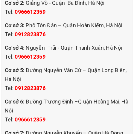
Cơ sở 2:
Giảng Võ - Quận Ba Đình, Hà Nội
Tel:
0966612359
Cơ sở 3:
Phố Tôn Đản – Quận Hoàn Kiếm, Hà Nội
Tel:
0912823876
Cơ sở 4:
Nguyễn Trãi - Quận Thanh Xuân, Hà Nội
Tel:
0966612359
Cơ sở 5:
Đường Nguyễn Văn Cừ – Quận Long Biên,
Hà Nội
Tel:
0912823876
Cơ sở 6:
Đường Trương Định –Q uận Hoàng Mai, Hà
Nội
Tel:
0966612359
Cơ sở 7:
Đường Nguyễn Khuyến – Quận Hà Đông,