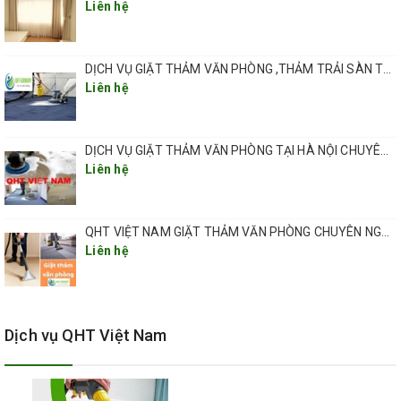
Liên hệ
DỊCH VỤ GIẶT THẢM VĂN PHÒNG ,THẢM TRẢI SÀN TẠI HÀ NỘI CHUYÊN NGHIỆP UY TÍN GIÁ RẺ
Liên hệ
DỊCH VỤ GIẶT THẢM VĂN PHÒNG TẠI HÀ NỘI CHUYÊN NGHIỆP CHẤT LƯỢNG
Liên hệ
QHT VIỆT NAM GIẶT THẢM VĂN PHÒNG CHUYÊN NGHIỆP TẠI HÀ NỘI
Liên hệ
Dịch vụ QHT Việt Nam