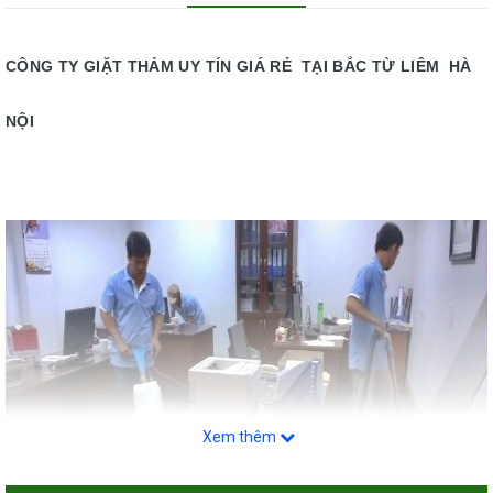
CÔNG TY GIẶT THẢM UY TÍN GIÁ RẺ TẠI BẮC TỪ LIÊM HÀ
NỘI
Xem thêm