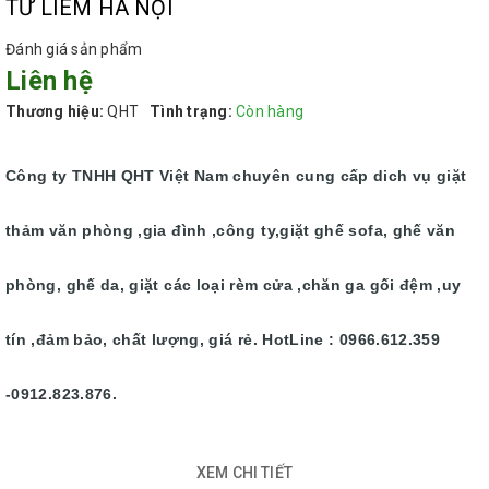
TỪ LIÊM HÀ NỘI
Đánh giá sản phẩm
Liên hệ
Thương hiệu:
QHT
Tình trạng:
Còn hàng
Công ty TNHH QHT Việt Nam chuyên cung cấp dich vụ giặt
thảm văn phòng ,gia đình ,công ty,giặt ghế sofa, ghế văn
phòng, ghế da, giặt các loại rèm cửa ,chăn ga gối đệm ,uy
tín ,đảm bảo, chất lượng, giá rẻ. HotLine : 0966.612.359
-0912.823.876.
XEM CHI TIẾT