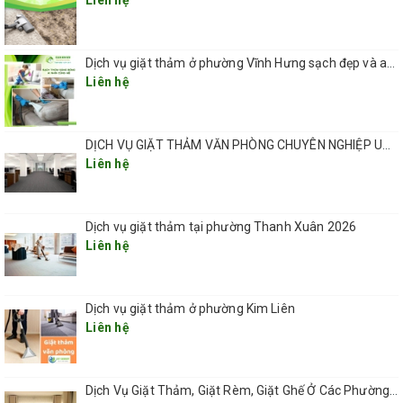
Liên hệ
Dịch vụ giặt thảm ở phường Vĩnh Hưng sạch đẹp và an toàn 2026
Liên hệ
DỊCH VỤ GIẶT THẢM VĂN PHÒNG CHUYÊN NGHIỆP UY TÍN GIÁ RẺ(GIÁ TỪ 5K/ 1M2) TẠI HÀ NỘI
Liên hệ
Dịch vụ giặt thảm tại phường Thanh Xuân 2026
Liên hệ
Dịch vụ giặt thảm ở phường Kim Liên
Liên hệ
Dịch Vụ Giặt Thảm, Giặt Rèm, Giặt Ghế Ở Các Phường Hà Nội