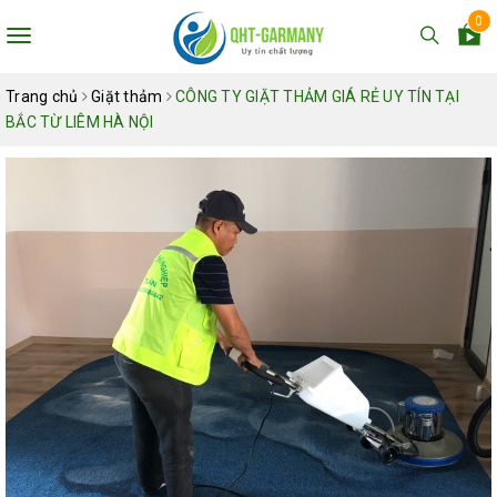
0
Toggle
navigation
Trang chủ
Giặt thảm
CÔNG TY GIẶT THẢM GIÁ RẺ UY TÍN TẠI
BẮC TỪ LIÊM HÀ NỘI