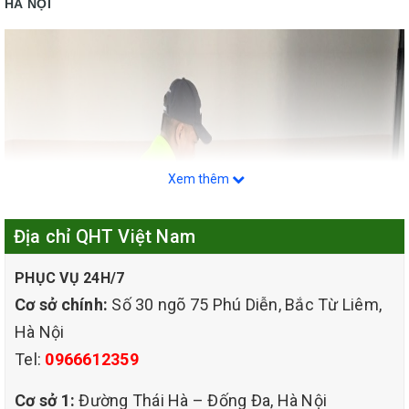
HÀ NỘI
Xem thêm
Địa chỉ QHT Việt Nam
PHỤC VỤ 24H/7
Cơ sở chính:
Số 30 ngõ 75 Phú Diễn, Bắc Từ Liêm,
Hà Nội
Tel:
0966612359
Cơ sở 1:
Đường Thái Hà – Đống Đa, Hà Nội