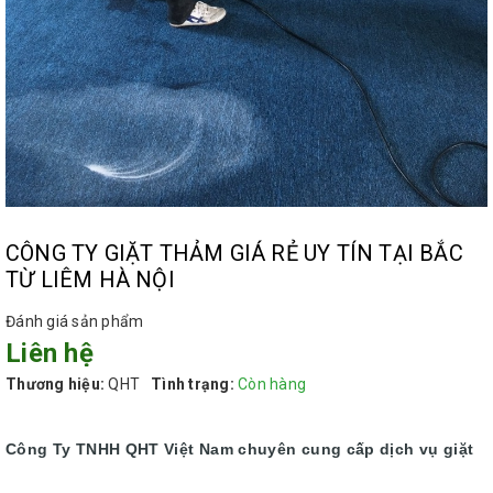
CÔNG TY GIẶT THẢM GIÁ RẺ UY TÍN TẠI BẮC
TỪ LIÊM HÀ NỘI
Đánh giá sản phẩm
Liên hệ
Thương hiệu:
QHT
Tình trạng:
Còn hàng
Công Ty TNHH QHT Việt Nam chuyên cung cấp dịch vụ giặt