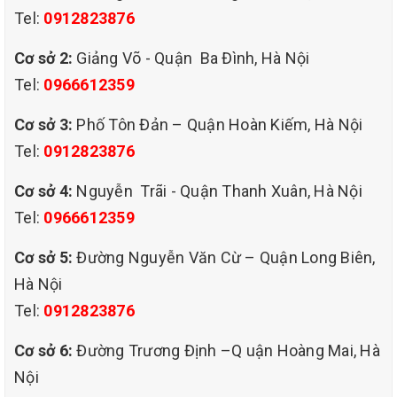
Tel:
0912823876
Cơ sở 2:
Giảng Võ - Quận Ba Đình, Hà Nội
Tel:
0966612359
Cơ sở 3:
Phố Tôn Đản – Quận Hoàn Kiếm, Hà Nội
Tel:
0912823876
Cơ sở 4:
Nguyễn Trãi - Quận Thanh Xuân, Hà Nội
Tel:
0966612359
Cơ sở 5:
Đường Nguyễn Văn Cừ – Quận Long Biên,
Hà Nội
Tel:
0912823876
Cơ sở 6:
Đường Trương Định –Q uận Hoàng Mai, Hà
Nội