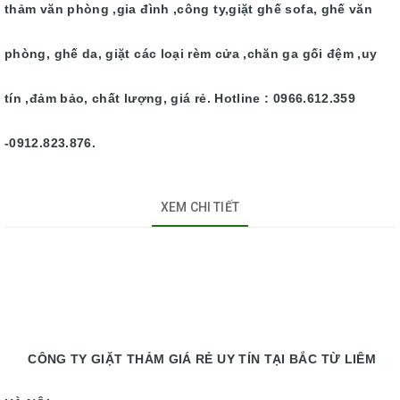
thảm văn phòng ,gia đình ,công ty,giặt ghế sofa, ghế văn
phòng, ghế da, giặt các loại rèm cửa ,chăn ga gối đệm ,uy
tín ,đảm bảo, chất lượng, giá rẻ. Hotline : 0966.612.359
-0912.823.876.
XEM CHI TIẾT
CÔNG TY GIẶT THẢM GIÁ RẺ UY TÍN TẠI BẮC TỪ LIÊM