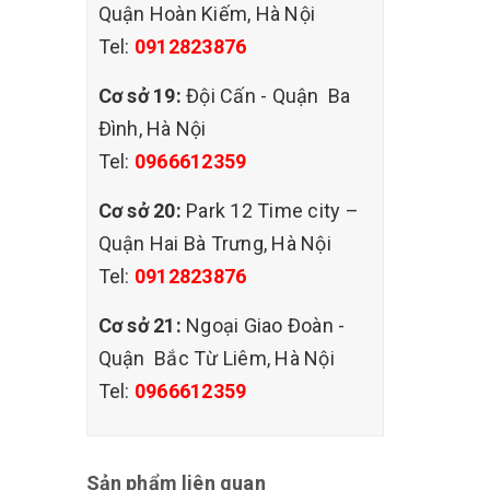
Quận Hoàn Kiếm, Hà Nội
Tel:
0912823876
Cơ sở 19:
Đội Cấn - Quận Ba
Đình, Hà Nội
Tel:
0966612359
Cơ sở 20:
Park 12 Time city –
Quận Hai Bà Trưng, Hà Nội
Tel:
0912823876
Cơ sở 21:
Ngoại Giao Đoàn -
Quận Bắc Từ Liêm, Hà Nội
Tel:
0966612359
Sản phẩm liên quan