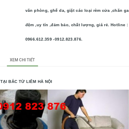
văn phòng, ghế da, giặt các loại rèm cửa ,chăn ga
đệm ,uy tín ,đảm bảo, chất lượng, giá rẻ. Hotline :
0966.612.359 -0912.823.876.
XEM CHI TIẾT
TẠI BẮC TỪ LIÊM HÀ NỘI