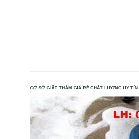
CƠ SỞ GIẶT THẢM GIÁ RẺ CHẤT LƯỢNG UY TÍN 