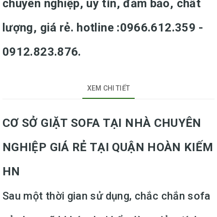
chuyên nghiệp, uy tín, đảm bảo, chất
lượng, giá rẻ. hotline :0966.612.359 -
0912.823.876.
XEM CHI TIẾT
CƠ SỞ GIẶT SOFA TẠI NHÀ CHUYÊN
NGHIỆP GIÁ RẺ TẠI QUẬN HOÀN KIẾM
HN
Sau một thời gian sử dụng, chắc chắn sofa