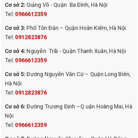
Cơ sở 2:
Giảng Võ - Quận Ba Đình, Hà Nội
Tel:
0966612359
Cơ sở 3:
Phố Tôn Đản – Quận Hoàn Kiếm, Hà Nội
Tel:
0912823876
Cơ sở 4:
Nguyễn Trãi - Quận Thanh Xuân, Hà Nội
Tel:
0966612359
Cơ sở 5:
Đường Nguyễn Văn Cừ – Quận Long Biên,
Hà Nội
Tel:
0912823876
Cơ sở 6:
Đường Trương Định –Q uận Hoàng Mai, Hà
Nội
Tel:
0966612359