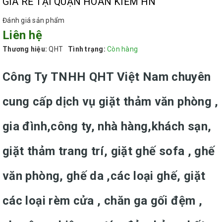
GIÁ RẺ TẠI QUẬN HOÀN KIẾM HN
Đánh giá sản phẩm
Liên hệ
Thương hiệu:
QHT
Tình trạng:
Còn hàng
Công Ty TNHH QHT Việt Nam chuyên
cung cấp dịch vụ giặt thảm văn phòng ,
gia đình,công ty, nhà hàng,khách sạn,
giặt thảm trang trí, giặt ghế sofa , ghế
văn phòng, ghế da ,các loại ghế, giặt
các loại rèm cửa , chăn ga gối đệm ,