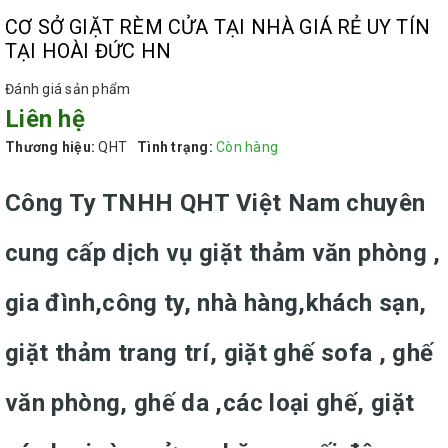
CƠ SỞ GIẶT RÈM CỬA TẠI NHÀ GIÁ RẺ UY TÍN
TẠI HOÀI ĐỨC HN
Đánh giá sản phẩm
Liên hệ
Thương hiệu:
QHT
Tình trạng:
Còn hàng
Công Ty TNHH QHT Việt Nam chuyên
cung cấp dịch vụ giặt thảm văn phòng ,
gia đình,công ty, nhà hàng,khách sạn,
giặt thảm trang trí, giặt ghế sofa , ghế
văn phòng, ghế da ,các loại ghế, giặt