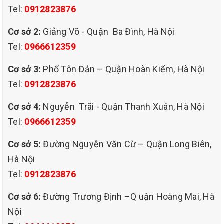
Tel:
0912823876
Cơ sở 2:
Giảng Võ - Quận Ba Đình, Hà Nội
Tel:
0966612359
Cơ sở 3:
Phố Tôn Đản – Quận Hoàn Kiếm, Hà Nội
Tel:
0912823876
Cơ sở 4:
Nguyễn Trãi - Quận Thanh Xuân, Hà Nội
Tel:
0966612359
Cơ sở 5:
Đường Nguyễn Văn Cừ – Quận Long Biên,
Hà Nội
Tel:
0912823876
Cơ sở 6:
Đường Trương Định –Q uận Hoàng Mai, Hà
Nội