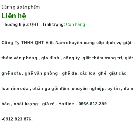
Đánh giá sản phẩm
Liên hệ
Thương hiệu:
QHT
Tình trạng:
Còn hàng
Công Ty TNHH QHT Việt Nam chuyên cung cấp dịch vụ giặt
thảm văn phòng , gia đình , công ty ,giặt thảm trang trí, giặt
ghế sofa , ghế văn phòng , ghế da ,các loại ghế, giặt các
loại rèm cửa , chăn ga gối đệm ,chuyên nghiệp, uy tín , đảm
bảo , chất lượng , giá rẻ . Hotline : 0966.612.359
-0912.823.876.