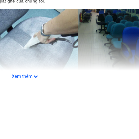
giặt ghế của chúng tôi.
Xem thêm
p giá rẻ tại linh lang ba đình hà nội
T NAM
:
un và máy hút nước