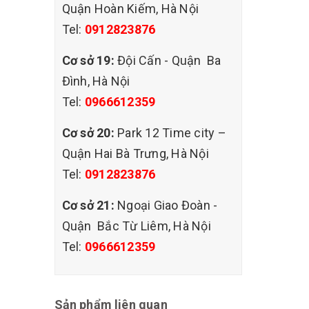
Quận Hoàn Kiếm, Hà Nội
Tel:
0912823876
Cơ sở 19:
Đội Cấn - Quận Ba
Đình, Hà Nội
Tel:
0966612359
Cơ sở 20:
Park 12 Time city –
Quận Hai Bà Trưng, Hà Nội
Tel:
0912823876
Cơ sở 21:
Ngoại Giao Đoàn -
Quận Bắc Từ Liêm, Hà Nội
Tel:
0966612359
Sản phẩm liên quan