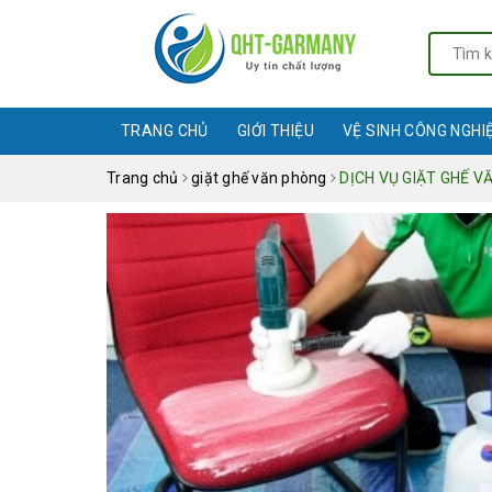
TRANG CHỦ
GIỚI THIỆU
VỆ SINH CÔNG NGHI
Trang chủ
giặt ghế văn phòng
DỊCH VỤ GIẶT GHẾ V