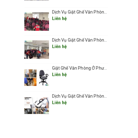
Dịch Vụ Giặt Ghế Văn Phòng Ở Phường Ô Chợ Dừa
 bóng
Liên hệ
Dịch Vụ Giặt Ghế Văn Phòng Ở Phường Đống Đa
Liên hệ
ạn,giặt
Giặt Ghế Văn Phòng Ở Phường Cửa Nam giá rẻ 2025
Liên hệ
Dịch Vụ Giặt Ghế Văn Phòng Ở Phường Hoàn Kiếm– Sạch Sâu, Nhanh Chóng, Chuyên Nghiệp 2025
Liên hệ