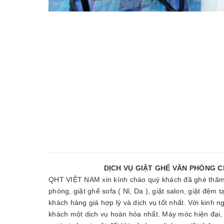
DỊCH VỤ GIẶT GHẾ VĂN PHÒNG CHUYÊN NG
QHT VIỆT NAM xin kính chào quý khách đã ghé thăm
phòng, giặt ghế sofa ( Nỉ, Da ), giặt salon, giặt đệ
khách hàng giá hợp lý và dịch vụ tốt nhất. Với kinh 
khách một dịch vụ hoàn hỏa nhất. Máy móc hiện đại