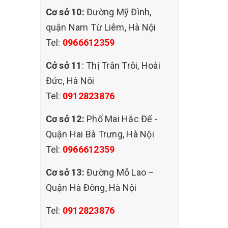
Cơ sở 10:
Đường Mỹ Đình,
quận Nam Từ Liêm, Hà Nội
Tel:
0966612359
Cở sở 11
: Thị Trân Trôi, Hoài
Đức, Hà Nôi
Tel:
0912823876
Cơ sở 12:
Phố Mai Hắc Đế -
Quận Hai Bà Trưng, Hà Nội
Tel:
0966612359
Cơ sở 13:
Đường Mỗ Lao –
Quận Hà Đông, Hà Nội
Tel:
0912823876