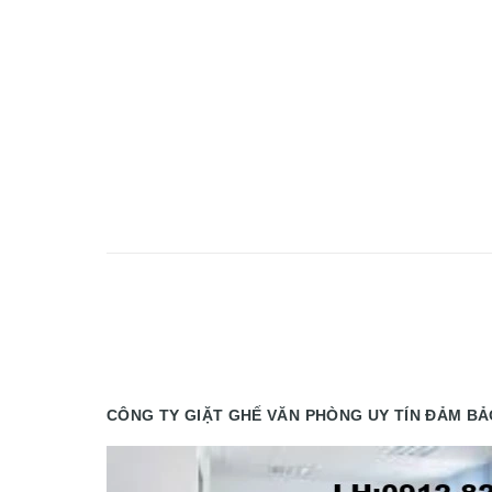
CÔNG TY GIẶT GHẾ VĂN PHÒNG UY TÍN ĐẢM BẢO