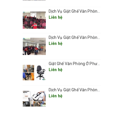
ách ngay
Dịch Vụ Giặt Ghế Văn Phòng Ở Phường Ô Chợ Dừa
cầ
Liên hệ
Dịch Vụ Giặt Ghế Văn Phòng Ở Phường Đống Đa
Liên hệ
Giặt Ghế Văn Phòng Ở Phường Cửa Nam giá rẻ 2025
Liên hệ
Dịch Vụ Giặt Ghế Văn Phòng Ở Phường Hoàn Kiếm– Sạch Sâu, Nhanh Chóng, Chuyên Nghiệp 2025
Liên hệ