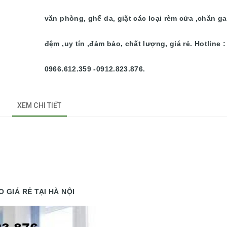
văn phòng, ghế da, giặt các loại rèm cửa ,chăn ga
đệm ,uy tín ,đảm bảo, chất lượng, giá rẻ. Hotline :
0966.612.359 -0912.823.876.
XEM CHI TIẾT
 GIÁ RẺ TẠI HÀ NỘI