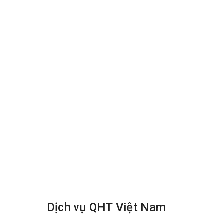
xuyên).
Quý khách đang có nhu cầu hãy liên hệ ngay với C
hôm nay. Chúng tôi nhận tư vấn cho quý khách 24/24
Dịch vụ QHT Việt Nam