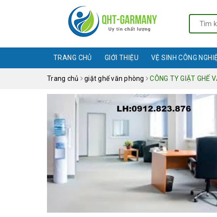
TRANG CHỦ
GIỚI THIỆU
VỆ SINH CÔNG NGHI
Trang chủ
giặt ghế văn phòng
CÔNG TY GIẶT GHẾ V