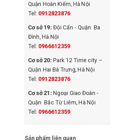
Quận Hoàn Kiếm, Hà Nội
Tel:
0912823876
Cơ sở 19:
Đội Cấn - Quận Ba
Đình, Hà Nội
Tel:
0966612359
Cơ sở 20:
Park 12 Time city –
Quận Hai Bà Trưng, Hà Nội
Tel:
0912823876
Cơ sở 21:
Ngoại Giao Đoàn -
Quận Bắc Từ Liêm, Hà Nội
Tel:
0966612359
Sản phẩm liên quan