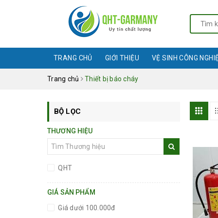
TRANG CHỦ
GIỚI THIỆU
VỆ SINH CÔNG NGHI
Trang chủ
Thiết bị báo cháy
BỘ LỌC
THƯƠNG HIỆU
QHT
GIÁ SẢN PHẨM
Giá dưới 100.000đ