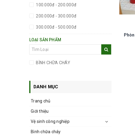
100.000đ - 200.000đ
200.000đ - 300.000đ
300.000đ - 500.000đ
Phòn
500.000đ - 1.000.000đ
LOẠI SẢN PHẨM
Giá trên 1.000.000đ
BÌNH CHỮA CHÁY
DANH MỤC
Trang chủ
Giới thiệu
Vệ sinh công nghiệp
Bình chữa cháy