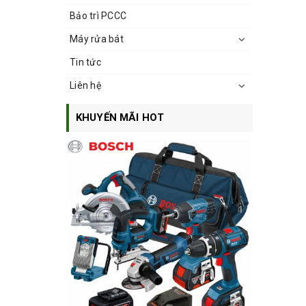
Bảo trì PCCC
Máy rửa bát
Tin tức
Liên hệ
KHUYẾN MÃI HOT