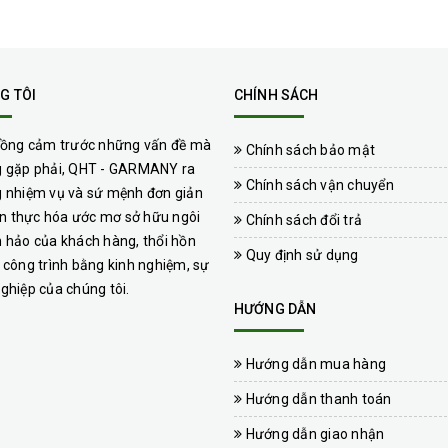
G TÔI
CHÍNH SÁCH
đồng cảm trước những vấn đề mà
Chính sách bảo mật
 gặp phải, QHT - GARMANY ra
Chính sách vận chuyển
 nhiệm vụ và sứ mệnh đơn giản
iện thực hóa ước mơ sở hữu ngôi
Chính sách đổi trả
 hảo của khách hàng, thổi hồn
Quy định sử dụng
 công trình bằng kinh nghiệm, sự
ghiệp của chúng tôi.
HƯỚNG DẪN
Hướng dẫn mua hàng
Hướng dẫn thanh toán
Hướng dẫn giao nhận