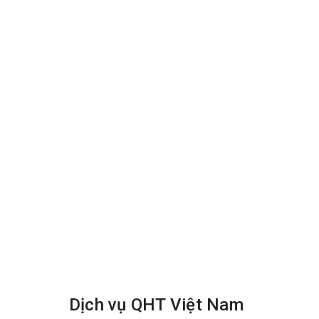
Dịch vụ QHT Việt Nam
giặt thảm chuyên nghiệp giá rẻ tạ