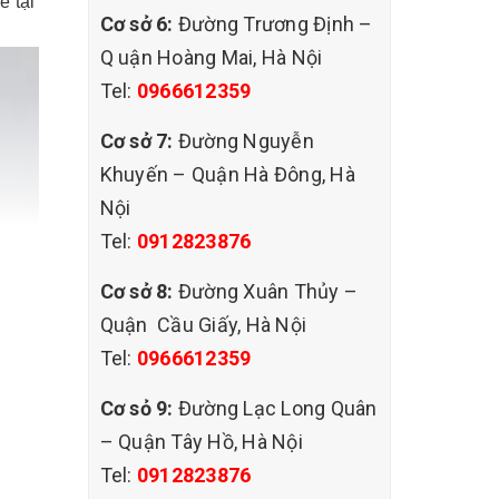
ẻ tại
Cơ sở 6:
Đường Trương Định –
Q uận Hoàng Mai, Hà Nội
Tel:
0966612359
Cơ sở 7:
Đường Nguyễn
Khuyến – Quận Hà Đông, Hà
Nội
Tel:
0912823876
Cơ sở 8:
Đường Xuân Thủy –
Quận Cầu Giấy, Hà Nội
Tel:
0966612359
Cơ sỏ 9:
Đường Lạc Long Quân
– Quận Tây Hồ, Hà Nội
Tel:
0912823876