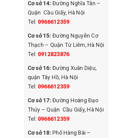
Cơ sở 14:
Đường Nghĩa Tân –
Quận Cầu Giấy, Hà Nội
Tel:
0966612359
ả hàng
Cơ sở 15:
Đường Nguyễn Cơ
Thạch – Quận Từ Liêm, Hà Nội
tin
Tel:
0912823876
,
Cơ sở 16:
Đường Xuân Diệu,
quận Tây Hồ, Hà Nội
Tel:
0966612359
Cơ sở 17:
Đường Hoàng Đạo
Thúy – Quận Cầu Giấy, Hà Nội
Tel:
0966612359
Cơ sở 18:
Phố Hàng Bài –