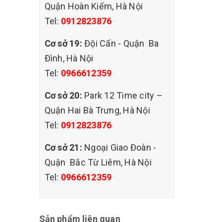
Quận Hoàn Kiếm, Hà Nội
Tel:
0912823876
Cơ sở 19:
Đội Cấn - Quận Ba
Đình, Hà Nội
Tel:
0966612359
Cơ sở 20:
Park 12 Time city –
Quận Hai Bà Trưng, Hà Nội
Tel:
0912823876
Cơ sở 21:
Ngoại Giao Đoàn -
Quận Bắc Từ Liêm, Hà Nội
Tel:
0966612359
g việc.
Sản phẩm liên quan