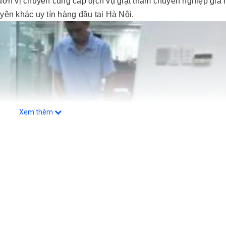
 đơn vị chuyên cung cấp dịch vụ giặt thảm chuyên nghiệp giá r
n khác uy tín hàng đầu tại Hà Nội.
Xem thêm