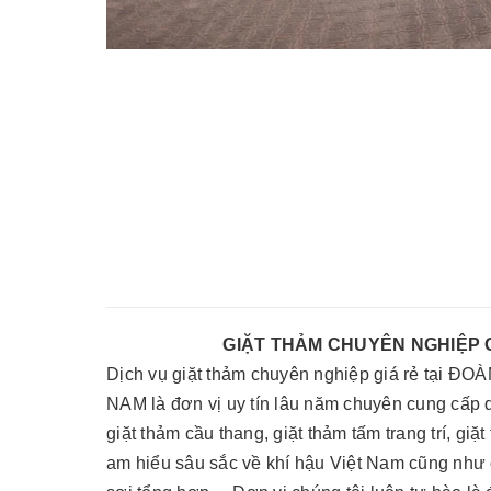
GIẶT THẢM CHUYÊN NGHIỆP GIÁ RẺ 
Dịch vụ giặt thảm chuyên nghiệp giá rẻ tại
NAM là đơn vị uy tín lâu năm chuyên cung cấp dị
giặt thảm cầu thang, giặt thảm tấm trang trí, g
am hiểu sâu sắc về khí hậu Việt Nam cũng như c