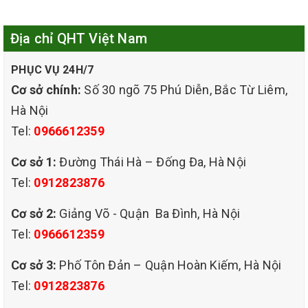
Địa chỉ QHT Việt Nam
PHỤC VỤ 24H/7
Cơ sở chính:
Số 30 ngõ 75 Phú Diễn, Bắc Từ Liêm,
Hà Nội
Tel:
0966612359
Cơ sở 1:
Đường Thái Hà – Đống Đa, Hà Nội
Tel:
0912823876
Cơ sở 2:
Giảng Võ - Quận Ba Đình, Hà Nội
Tel:
0966612359
Cơ sở 3:
Phố Tôn Đản – Quận Hoàn Kiếm, Hà Nội
Tel:
0912823876