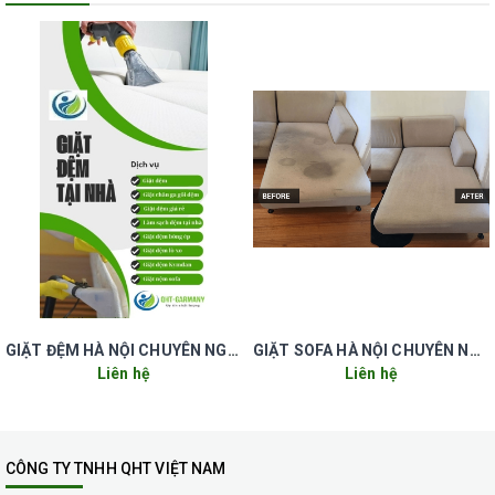
GIẶT ĐỆM HÀ NỘI CHUYÊN NGHIỆP UY TÍN GIÁ RẺ
GIẶT SOFA HÀ NỘI CHUYÊN NGHIỆP UY TÍN GIÁ RẺ
Liên hệ
Liên hệ
CÔNG TY TNHH QHT VIỆT NAM