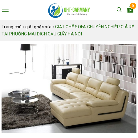
0
Toggle
navigation
Trang chủ
giặt ghế sofa
GIẶT GHẾ SOFA CHUYÊN NGHIỆP GIÁ RẺ
TẠI PHƯỜNG MAI DỊCH CẦU GIẤY HÀ NỘI