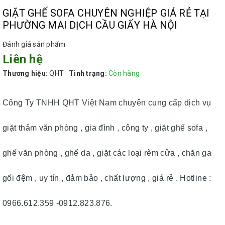
GIẶT GHẾ SOFA CHUYÊN NGHIỆP GIÁ RẺ TẠI
PHƯỜNG MAI DỊCH CẦU GIẤY HÀ NỘI
Đánh giá sản phẩm
Liên hệ
Thương hiệu:
QHT
Tình trạng:
Còn hàng
Công Ty TNHH QHT Việt Nam chuyên cung cấp dịch vụ
giặt thảm văn phòng , gia đình , công ty , giặt ghế sofa ,
ghế văn phòng , ghế da , giặt các loại rèm cửa , chăn ga
gối đệm , uy tín , đảm bảo , chất lượng , giá rẻ . Hotline :
0966.612.359 -0912.823.876.