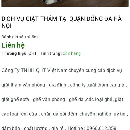
DỊCH VỤ GIẶT THẢM TẠI QUẬN ĐỐNG ĐA HÀ
NỘI
Đánh giá sản phẩm
Liên hệ
Thương hiệu:
QHT
Tình trạng:
Còn hàng
Công Ty TNHH QHT Việt Nam chuyên cung cấp dịch vụ
giặt thảm văn phòng , gia đình , công ty ,giặt thảm trang trí,
giặt ghế sofa , ghế văn phòng , ghế da ,các loại ghế, giặt
các loại rèm cửa , chăn ga gối đệm ,chuyên nghiệp, uy tín ,
đảm bảo , chất lượng , giá rẻ . Hotline : 0966.612.359