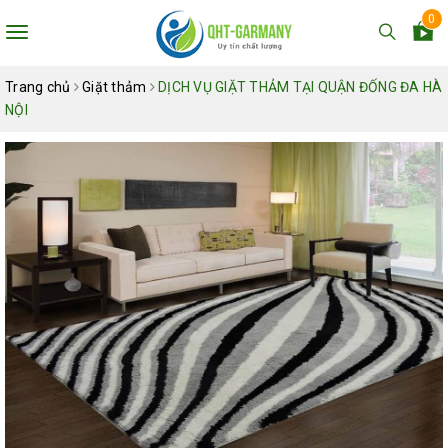
0
Toggle
navigation
Trang chủ
Giặt thảm
DỊCH VỤ GIẶT THẢM TẠI QUẬN ĐỐNG ĐA HÀ
NỘI