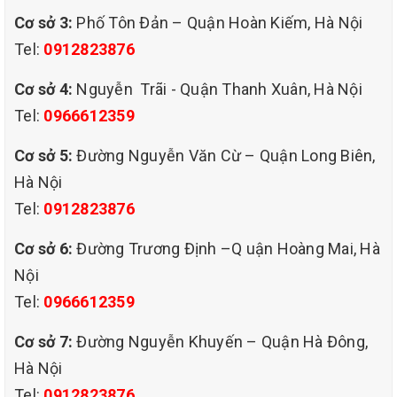
Cơ sở 3:
Phố Tôn Đản – Quận Hoàn Kiếm, Hà Nội
Tel:
0912823876
Cơ sở 4:
Nguyễn Trãi - Quận Thanh Xuân, Hà Nội
Tel:
0966612359
Cơ sở 5:
Đường Nguyễn Văn Cừ – Quận Long Biên,
Hà Nội
Tel:
0912823876
Cơ sở 6:
Đường Trương Định –Q uận Hoàng Mai, Hà
Nội
Tel:
0966612359
Cơ sở 7:
Đường Nguyễn Khuyến – Quận Hà Đông,
Hà Nội
Tel:
0912823876