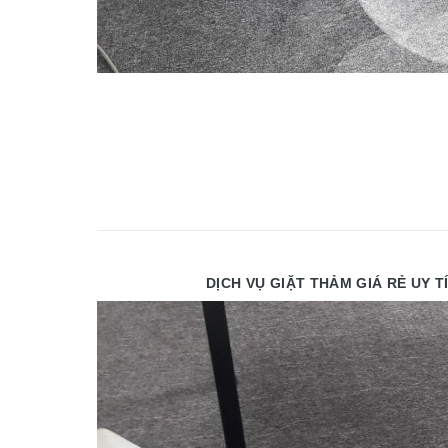
DỊCH VỤ GIẶT THẢM GIÁ RẺ UY TÍN TẠ