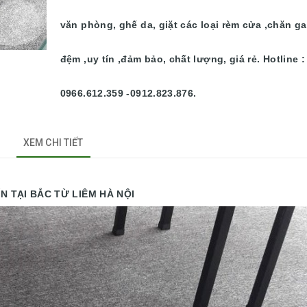
văn phòng, ghế da, giặt các loại rèm cửa ,chăn ga
đệm ,uy tín ,đảm bảo, chất lượng, giá rẻ. Hotline :
0966.612.359 -0912.823.876.
XEM CHI TIẾT
I BẮC TỪ LIÊM HÀ NỘI