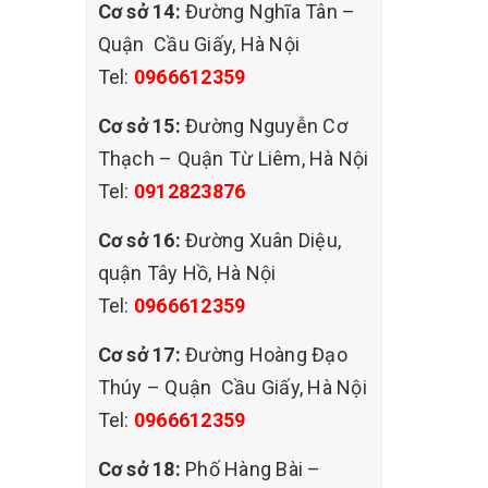
Cơ sở 14:
Đường Nghĩa Tân –
Quận Cầu Giấy, Hà Nội
Tel:
0966612359
Cơ sở 15:
Đường Nguyễn Cơ
Thạch – Quận Từ Liêm, Hà Nội
Tel:
0912823876
Cơ sở 16:
Đường Xuân Diệu,
quận Tây Hồ, Hà Nội
Tel:
0966612359
Cơ sở 17:
Đường Hoàng Đạo
Thúy – Quận Cầu Giấy, Hà Nội
Tel:
0966612359
á nhanh
Cơ sở 18:
Phố Hàng Bài –