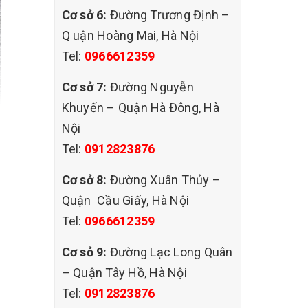
Cơ sở 6:
Đường Trương Định –
Q uận Hoàng Mai, Hà Nội
Tel:
0966612359
Cơ sở 7:
Đường Nguyễn
Khuyến – Quận Hà Đông, Hà
Nội
Tel:
0912823876
Cơ sở 8:
Đường Xuân Thủy –
Quận Cầu Giấy, Hà Nội
Tel:
0966612359
Cơ sỏ 9:
Đường Lạc Long Quân
– Quận Tây Hồ, Hà Nội
Tel:
0912823876