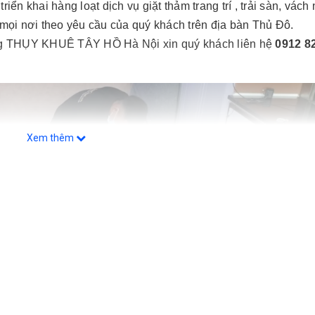
ển khai hàng loạt dịch vụ giặt thảm trang trí , trải sàn, vách
tại mọi nơi theo yêu cầu của quý khách trên địa bàn Thủ Đô.
ờng THỤY KHUÊ TÂY HỒ Hà Nội xin quý khách liên hệ
0912 8
Xem thêm