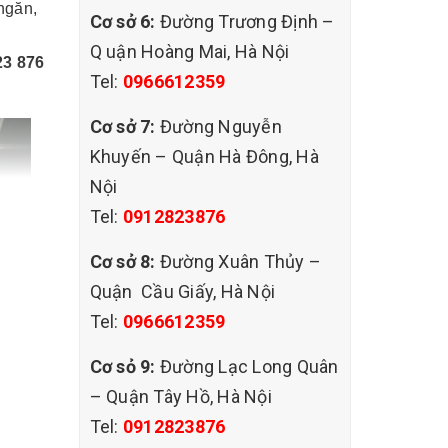
 ngăn,
Cơ sở 6:
Đường Trương Định –
Q uận Hoàng Mai, Hà Nội
23 876
Tel:
0966612359
Cơ sở 7:
Đường Nguyễn
Khuyến – Quận Hà Đông, Hà
Nội
Tel:
0912823876
Cơ sở 8:
Đường Xuân Thủy –
Quận Cầu Giấy, Hà Nội
Tel:
0966612359
Cơ sỏ 9:
Đường Lạc Long Quân
– Quận Tây Hồ, Hà Nội
Tel:
0912823876