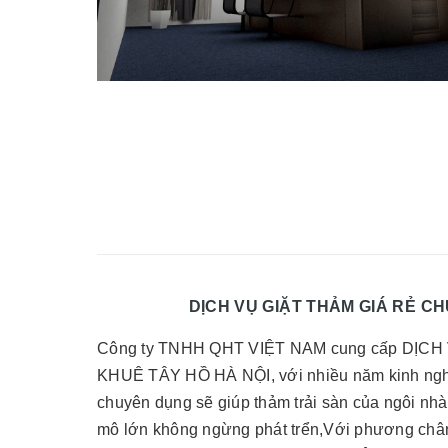
DỊCH VỤ GIẶT THẢM GIÁ RẺ CHUYÊN
Công ty TNHH QHT VIỆT NAM cung cấp DỊ
KHUÊ TÂY HỒ HÀ NỘI, với nhiều năm kinh nghiệ
chuyên dụng sẽ giúp thảm trải sàn của ngôi nhà
mô lớn không ngừng phát trển,Với phương châm