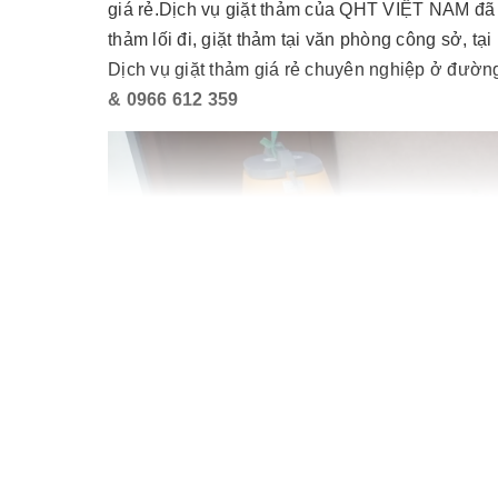
giá rẻ.Dịch vụ giặt thảm của QHT VIỆT NAM đã tri
thảm lối đi, giặt thảm tại văn phòng công sở, 
Dịch vụ giặt thảm giá rẻ chuyên nghiệp ở đư
& 0966 612 359