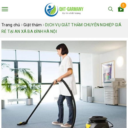
0
Toggle
navigation
Trang chủ
Giặt thảm
DỊCH VỤ GIẶT THẢM CHUYÊN NGHIỆP GIÁ
RẺ TẠI AN XÁ BA ĐÌNH HÀ NỘI