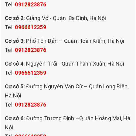
Tel:
0912823876
Cơ sở 2:
Giảng Võ - Quận Ba Đình, Hà Nội
Tel:
0966612359
Cơ sở 3:
Phố Tôn Đản – Quận Hoàn Kiếm, Hà Nội
Tel:
0912823876
Cơ sở 4:
Nguyễn Trãi - Quận Thanh Xuân, Hà Nội
Tel:
0966612359
Cơ sở 5:
Đường Nguyễn Văn Cừ – Quận Long Biên,
Hà Nội
Tel:
0912823876
Cơ sở 6:
Đường Trương Định –Q uận Hoàng Mai, Hà
Nội