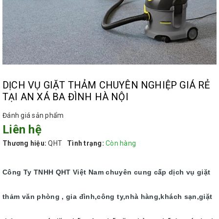
DỊCH VỤ GIẶT THẢM CHUYÊN NGHIỆP GIÁ RẺ
TẠI AN XÁ BA ĐÌNH HÀ NỘI
Đánh giá sản phẩm
Liên hệ
Thương hiệu:
QHT
Tình trạng:
Còn hàng
Công Ty TNHH QHT Việt Nam chuyên cung cấp dịch vụ giặt
thảm văn phòng , gia đình,công ty,nhà hàng,khách sạn,giặt